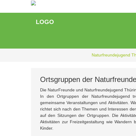
Zum
Hauptinhalt
springen
Naturfreundejugend T
Ortsgruppen der Naturfreund
Die NaturFreunde und Naturfreundejugend Thüri
In den Ortgruppen der Naturfreundejugend t
gemeinsame Veranstaltungen und Aktivitäten. Was
richtet sich nach den Themen und Interessen der 
auf den Sitzungen der Ortgruppen. Die Aktivi
Aktivitäten zur Freizeitgestaltung wie Wander
Kinder.