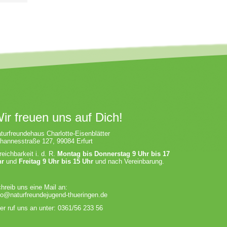
ir freuen uns auf Dich!
turfreundehaus Charlotte-Eisenblätter
hannesstraße 127, 99084 Erfurt
reichbarkeit i. d. R.
Montag bis Donnerstag 9 Uhr bis 17
hr
und
Freitag 9 Uhr bis 15 Uhr
und nach Vereinbarung.
hreib uns eine Mail an:
fo@naturfreundejugend-thueringen.de
er ruf uns an unter: 0361/56 233 56