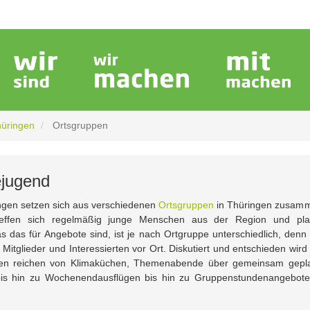
hüringen
Ortsgruppen
ejugend
ngen setzen sich aus verschiedenen
Ortsgruppen
in Thüringen zusam
reffen sich regelmäßig junge Menschen aus der Region und pl
 das für Angebote sind, ist je nach Ortgruppe unterschiedlich, denn
Mitglieder und Interessierten vor Ort. Diskutiert und entschieden wird
täten reichen von Klimaküchen, Themenabende über gemeinsam gepl
n bis hin zu Wochenendausflügen bis hin zu Gruppenstundenangebote