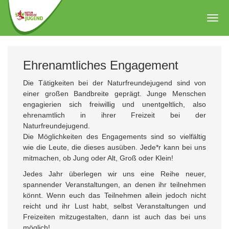
Zum
Hauptinhalt
Togg
springen
navig
Ehrenamtliches Engagement
Die Tätigkeiten bei der Naturfreundejugend sind von
einer großen Bandbreite geprägt. Junge Menschen
engagierien sich freiwillig und unentgeltlich, also
ehrenamtlich in ihrer Freizeit bei der
Naturfreundejugend.
Die Möglichkeiten des Engagements sind so vielfältig
wie die Leute, die dieses ausüben. Jede*r kann bei uns
mitmachen, ob Jung oder Alt, Groß oder Klein!
Jedes Jahr überlegen wir uns eine Reihe neuer,
spannender Veranstaltungen, an denen ihr teilnehmen
könnt. Wenn euch das Teilnehmen allein jedoch nicht
reicht und ihr Lust habt, selbst Veranstaltungen und
Freizeiten mitzugestalten, dann ist auch das bei uns
möglich!