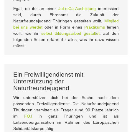
Egal, ob ihr an einer
JuLeiCa-Ausbildung
interessiert
seid, durch Ehrenamt die Zukunft der
Naturfreundejugend Thüringen gestalten wollt,
Mitglied
bei uns werdet
oder in Form eines
Praktikums
lernen
wollt, wie ihr
selbst Bildungsarbeit gestaltet
: auf den
folgenden Seiten erfahrt ihr alles, was ihr dazu wissen
müsst!
Ein Freiwilligendienst mit
Unterstützung der
Naturfreundejugend
Wir unterstützen dich bei der Suche nach dem
passenden Freiwilligendienst: Die Naturfreundejugend
Thüringen vermittelt als Träger rund 90 Plätze jährlich
im
FÖJ
in ganz Thüringen und ist als
Entsendeorganisation im Rahmen des Europäischen
Solidaritätskorps tätig.