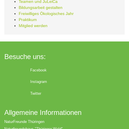
Teamen und JuLeiCa
Bildungsarbeit gestalten
Freiwilliges Ökologisches Jahr
Praktikum
Mitglied werden
Besuche uns:
Facebook
Instagram
Twitter
Allgemeine Informationen
NaturFreunde Thüringen
Naturfreundehaus "Thüringer Wald"