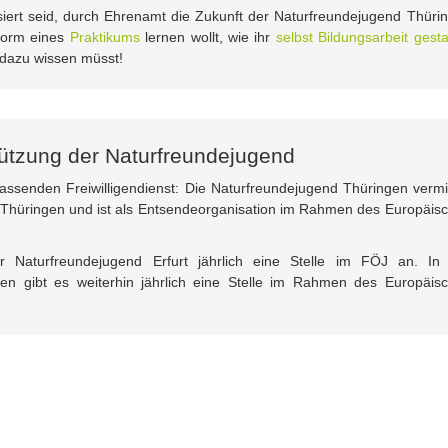
siert seid, durch Ehrenamt die Zukunft der Naturfreundejugend Thüri
Form eines
Praktikums
lernen wollt, wie ihr
selbst Bildungsarbeit gesta
r dazu wissen müsst!
stützung der Naturfreundejugend
ssenden Freiwilligendienst: Die Naturfreundejugend Thüringen vermit
Thüringen und ist als Entsendeorganisation im Rahmen des Europäis
der Naturfreundejugend Erfurt jährlich eine Stelle im FÖJ an. In
gen gibt es weiterhin jährlich eine Stelle im Rahmen des Europäis