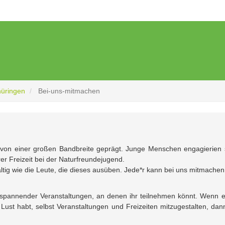
hüringen
Bei-uns-mitmachen
d von einer großen Bandbreite geprägt. Junge Menschen engagierien 
hrer Freizeit bei der Naturfreundejugend.
ltig wie die Leute, die dieses ausüben. Jede*r kann bei uns mitmachen
 spannender Veranstaltungen, an denen ihr teilnehmen könnt. Wenn 
 Lust habt, selbst Veranstaltungen und Freizeiten mitzugestalten, dann