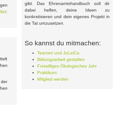
gibt. Das Ehrenamtshandbuch soll dir
ngen
dabei helfen, deine Ideen zu
ltet
:
konkretisieren und dein eigenes Projekt in
die Tat umzusetzen.
So kannst du mitmachen:
Teamen und JuLeiCa
telt
Bildungsarbeit gestalten
chen
Freiwilliges Ökologisches Jahr
Praktikum
Mitglied werden
 der
chen