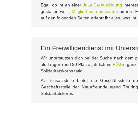
Egal, ob ihr an einer
JuLeiCa-Ausbildung
interes
gestalten wollt,
Mitglied bei uns werdet
oder in 
auf den folgenden Seiten erfahrt ihr alles, was ih
Ein Freiwilligendienst mit Unter
Wir unterstützen dich bei der Suche nach dem pa
als Träger rund 90 Plätze jährlich im
FÖJ
in ganz 
Solidaritätskorps tätig.
Als Einsatzstelle bietet die Geschäftsstelle 
Geschäftsstelle der Naturfreundejugend Thürin
Solidaritätskorps.