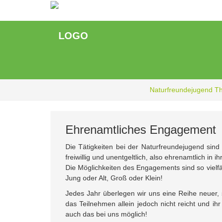
Zum
Hauptinhalt
springen
Naturfreundejugend T
Ehrenamtliches Engagement
Die Tätigkeiten bei der Naturfreundejugend sin
freiwillig und unentgeltlich, also ehrenamtlich in i
Die Möglichkeiten des Engagements sind so vielfä
Jung oder Alt, Groß oder Klein!
Jedes Jahr überlegen wir uns eine Reihe neuer,
das Teilnehmen allein jedoch nicht reicht und ihr
auch das bei uns möglich!