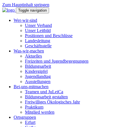
Zum Hauptinhalt springen
Toggle navigation
Wer-wir-sind
Unser Verband
Unser Leitbild
Positionen und Beschlüsse
Landesleitung
Geschäftsstelle
Was-wir-machen
Aktuelles
Freizeiten und Jugendbegegnungen
Bildungsarbeit
Kindergipfel
Jugendlandtag
Ausstellungen
Bei-uns-mitmachen
Teamen und JuLeiCa
Bildungsarbeit gestalten
Freiwilliges Ökologisches Jahr
Praktikum
Mitglied werden
Ortsgruppen
Erfurt