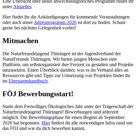
Eine Übersicht über unser abwechslungsreiches Programm findet ihr
unter
Aktuelles
.
Hier findet ihr die Ankündigungen für kommende Veranstaltungen
oder auch unser
Jahresprogramm 2026
ist dort zu finden. Schaut
gerne bei nächster Gelegenheit vorbei!
Mitmachen
Die Naturfreundejugend Thüringen ist der Jugendverband der
NaturFreunde Thüringen. Wir bieten jungen Menschen eine
Plattform, um selbstorganisiert ihre Freizeit zu gestalten und Projekte
umzusetzen. Einen Überblick darüber, was es im Verband alles an
Ressourcen gibt und Tipps zur Umsetzung von Projekten findet ihr
im
Ehrenamtshandbuch
.
FÖJ Bewerbungsstart!
Starte dein Freiwilliges Ökologisches Jahr unter der Trägerschaft der
Naturfreundejugend Thüringen! Bewerbungen sind jederzeit
möglich. Die Bewerbungsphase für einen Beginn ab September
2026 hat begonnen.
Hier
findest du alle notwendigen Infos rund um
das FÖJ und wie du dich bewerben kannst.