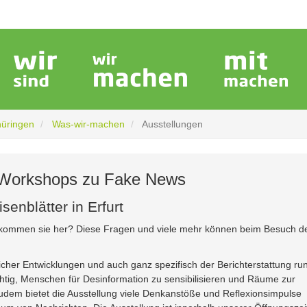
hüringen
Was-wir-machen
Ausstellungen
 Workshops zu Fake News
enblätter in Erfurt
 kommen sie her? Diese Fragen und viele mehr können beim Besuch d
licher Entwicklungen und auch ganz spezifisch der Berichterstattung ru
htig, Menschen für Desinformation zu sensibilisieren und Räume zur
em bietet die Ausstellung viele Denkanstöße und Reflexionsimpulse