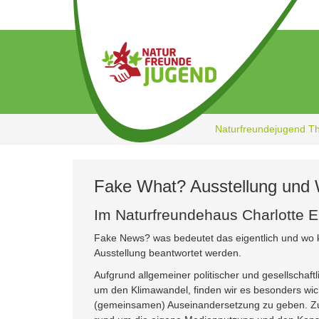
Zum
Hauptinhalt
springen
Naturfreundejugend T
Fake What? Ausstellung und
Im Naturfreundehaus Charlotte Eis
Fake News? was bedeutet das eigentlich und wo
Ausstellung beantwortet werden.
Aufgrund allgemeiner politischer und gesellschaft
um den Klimawandel, finden wir es besonders wic
(gemeinsamen) Auseinandersetzung zu geben. Zud