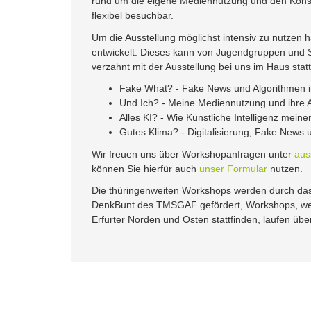
rund um die eigene Mediennutzung und den Konsum
flexibel besuchbar.
Um die Ausstellung möglichst intensiv zu nutzen
entwickelt. Dieses kann von Jugendgruppen und Sc
verzahnt mit der Ausstellung bei uns im Haus sta
Fake What? - Fake News und Algorithmen 
Und Ich? - Meine Mediennutzung und ihre
Alles KI? - Wie Künstliche Intelligenz meinen
Gutes Klima? - Digitalisierung, Fake News 
Wir freuen uns über Workshopanfragen unter
auss
können Sie hierfür auch
unser Formular
nutzen.
Die thüringenweiten Workshops werden durch d
DenkBunt des TMSGAF gefördert, Workshops, wel
Erfurter Norden und Osten stattfinden, laufen üb