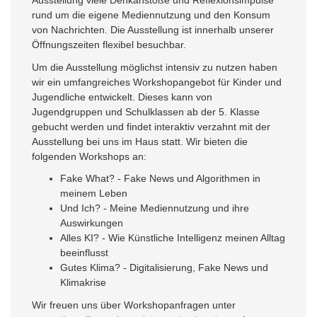
Ausstellung viele Denkanstöße und Reflexionsimpulse
rund um die eigene Mediennutzung und den Konsum
von Nachrichten. Die Ausstellung ist innerhalb unserer
Öffnungszeiten flexibel besuchbar.
Um die Ausstellung möglichst intensiv zu nutzen haben
wir ein umfangreiches Workshopangebot für Kinder und
Jugendliche entwickelt. Dieses kann von
Jugendgruppen und Schulklassen ab der 5. Klasse
gebucht werden und findet interaktiv verzahnt mit der
Ausstellung bei uns im Haus statt. Wir bieten die
folgenden Workshops an:
Fake What? - Fake News und Algorithmen in
meinem Leben
Und Ich? - Meine Mediennutzung und ihre
Auswirkungen
Alles KI? - Wie Künstliche Intelligenz meinen Alltag
beeinflusst
Gutes Klima? - Digitalisierung, Fake News und
Klimakrise
Wir freuen uns über Workshopanfragen unter