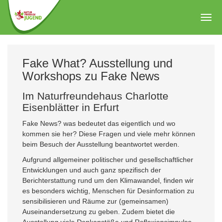
Zum
Hauptinhalt
Togg
springen
navig
Fake What? Ausstellung und
Workshops zu Fake News
Im Naturfreundehaus Charlotte
Eisenblätter in Erfurt
Fake News? was bedeutet das eigentlich und wo
kommen sie her? Diese Fragen und viele mehr können
beim Besuch der Ausstellung beantwortet werden.
Aufgrund allgemeiner politischer und gesellschaftlicher
Entwicklungen und auch ganz spezifisch der
Berichterstattung rund um den Klimawandel, finden wir
es besonders wichtig, Menschen für Desinformation zu
sensibilisieren und Räume zur (gemeinsamen)
Auseinandersetzung zu geben. Zudem bietet die