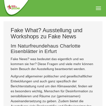
Zum
Hauptinhalt
Togg
springen
navig
Fake What? Ausstellung und
Workshops zu Fake News
Im Naturfreundehaus Charlotte
Eisenblätter in Erfurt
Fake News? was bedeutet das eigentlich und wo
kommen sie her? Diese Fragen und viele mehr können
beim Besuch der Ausstellung beantwortet werden.
Aufgrund allgemeiner politischer und gesellschaftlicher
Entwicklungen und auch ganz spezifisch der
Berichterstattung rund um den Klimawandel, finden wir
es besonders wichtig, Menschen für Desinformation zu
sensibilisieren und Räume zur (gemeinsamen)
Auseinandersetzung zu geben. Zudem bietet die