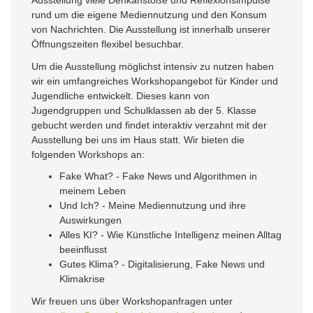
Ausstellung viele Denkanstöße und Reflexionsimpulse
rund um die eigene Mediennutzung und den Konsum
von Nachrichten. Die Ausstellung ist innerhalb unserer
Öffnungszeiten flexibel besuchbar.
Um die Ausstellung möglichst intensiv zu nutzen haben
wir ein umfangreiches Workshopangebot für Kinder und
Jugendliche entwickelt. Dieses kann von
Jugendgruppen und Schulklassen ab der 5. Klasse
gebucht werden und findet interaktiv verzahnt mit der
Ausstellung bei uns im Haus statt. Wir bieten die
folgenden Workshops an:
Fake What? - Fake News und Algorithmen in
meinem Leben
Und Ich? - Meine Mediennutzung und ihre
Auswirkungen
Alles KI? - Wie Künstliche Intelligenz meinen Alltag
beeinflusst
Gutes Klima? - Digitalisierung, Fake News und
Klimakrise
Wir freuen uns über Workshopanfragen unter