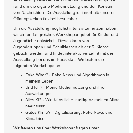
Ausstellung viele Denkanstöße und Reflexionsimpulse
rund um die eigene Mediennutzung und den Konsum
von Nachrichten. Die Ausstellung ist innerhalb unserer
Öffnungszeiten flexibel besuchbar.
Um die Ausstellung möglichst intensiv zu nutzen haben
wir ein umfangreiches Workshopangebot für Kinder und
Jugendliche entwickelt. Dieses kann von
Jugendgruppen und Schulklassen ab der 5. Klasse
gebucht werden und findet interaktiv verzahnt mit der
Ausstellung bei uns im Haus statt. Wir bieten die
folgenden Workshops an:
Fake What? - Fake News und Algorithmen in
meinem Leben
Und Ich? - Meine Mediennutzung und ihre
Auswirkungen
Alles KI? - Wie Künstliche Intelligenz meinen Alltag
beeinflusst
Gutes Klima? - Digitalisierung, Fake News und
Klimakrise
Wir freuen uns über Workshopanfragen unter