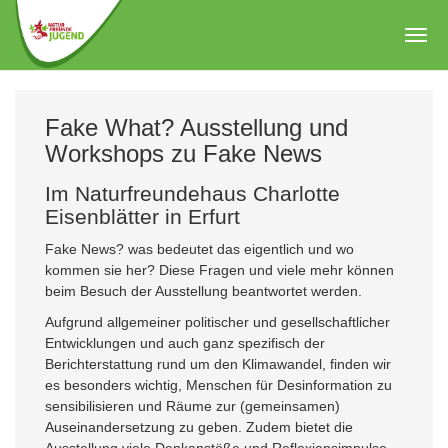
Zum
Hauptinhalt
Togg
springen
navig
Fake What? Ausstellung und
Workshops zu Fake News
Im Naturfreundehaus Charlotte
Eisenblätter in Erfurt
Fake News? was bedeutet das eigentlich und wo
kommen sie her? Diese Fragen und viele mehr können
beim Besuch der Ausstellung beantwortet werden.
Aufgrund allgemeiner politischer und gesellschaftlicher
Entwicklungen und auch ganz spezifisch der
Berichterstattung rund um den Klimawandel, finden wir
es besonders wichtig, Menschen für Desinformation zu
sensibilisieren und Räume zur (gemeinsamen)
Auseinandersetzung zu geben. Zudem bietet die