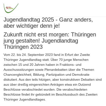
Zum
Hauptinhalt
Togg
springen
navig
Jugendlandtag 2025 - Ganz anders,
aber wichtiger denn je!
Zukunft nicht erst morgen: Thüringen
jung gestalten! Jugendlandtag
Thüringen 2023
Vom 22. bis 24. September 2023 fand in Erfurt der Zweite
Thüringer Jugendlandtag statt. Über 70 junge Menschen
zwischen 15 und 20 Jahren haben in Fraktions- und
Ausschusssitzungen sowie Plenardebatten über die Themen
Chancengleichheit, Bildung, Partizipation und Demokratie
diskutiert. Aus den teils hitzigen, aber konstruktiven Debatten sind
aus über dreißig eingereichten Anträgen etwa ein Dutzend
Beschlüsse verabschiedet wurden. Die verabschiedeten
Beschlüsse findet ihr gebündelt im Beschlussbuch des Zweiten
Thüringer Jugendlandtages.