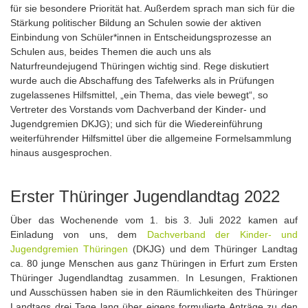
für sie besondere Priorität hat. Außerdem sprach man sich für die
Stärkung politischer Bildung an Schulen sowie der aktiven
Einbindung von Schüler*innen in Entscheidungsprozesse an
Schulen aus, beides Themen die auch uns als
Naturfreundejugend Thüringen wichtig sind. Rege diskutiert
wurde auch die Abschaffung des Tafelwerks als in Prüfungen
zugelassenes Hilfsmittel, „ein Thema, das viele bewegt“, so
Vertreter des Vorstands vom Dachverband der Kinder- und
Jugendgremien DKJG); und sich für die Wiedereinführung
weiterführender Hilfsmittel über die allgemeine Formelsammlung
hinaus ausgesprochen.
Erster Thüringer Jugendlandtag 2022
Über das Wochenende vom 1. bis 3. Juli 2022 kamen auf
Einladung von uns, dem
Dachverband der Kinder- und
Jugendgremien Thüringen
(DKJG) und dem Thüringer Landtag
ca. 80 junge Menschen aus ganz Thüringen in Erfurt zum Ersten
Thüringer Jugendlandtag zusammen. In Lesungen, Fraktionen
und Ausschüssen haben sie in den Räumlichkeiten des Thüringer
Landtags drei Tage lang über eigens formulierte Anträge zu den