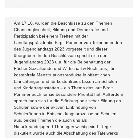
Am 17.10. wurden die Beschlüsse zu den Themen
Chancengleichheit, Bildung und Demokratie und
Partizipation bei einem Treffen mit der
Landtagspräsidentin Birgit Pommer von Teilnehmenden
des Jugendlandtags 2023 vorgestellt und dieser
übergeben. In den Beschlüssen spricht sich der
Jugendlandtag 2023 u.a. für die Beibehaltung der
Fächer Sozialkunde und Wirtschaft & Recht aus, für
kostenfreie Menstruationsprodukte in öffentlichen
Einrichtungen und für kostenfreies Essen an Schulen
und Kindertagesstätten – ein Thema das laut Birgit
Pommer auch für sie besondere Priorität hat. Außerdem
sprach man sich für die Stärkung politischer Bildung an
Schulen sowie der aktiven Einbindung von
Schüler*innen in Entscheidungsprozesse an Schulen
aus, beides Themen die auch uns als
Naturfreundejugend Thüringen wichtig sind. Rege
diskutiert wurde auch die Abschaffung des Tafelwerks