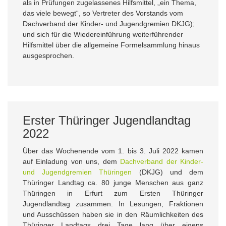
als in Prüfungen zugelassenes Hilfsmittel, „ein Thema,
das viele bewegt“, so Vertreter des Vorstands vom
Dachverband der Kinder- und Jugendgremien DKJG);
und sich für die Wiedereinführung weiterführender
Hilfsmittel über die allgemeine Formelsammlung hinaus
ausgesprochen.
Erster Thüringer Jugendlandtag
2022
Über das Wochenende vom 1. bis 3. Juli 2022 kamen
auf Einladung von uns, dem
Dachverband der Kinder-
und Jugendgremien Thüringen
(DKJG) und dem
Thüringer Landtag ca. 80 junge Menschen aus ganz
Thüringen in Erfurt zum Ersten Thüringer
Jugendlandtag zusammen. In Lesungen, Fraktionen
und Ausschüssen haben sie in den Räumlichkeiten des
Thüringer Landtags drei Tage lang über eigens