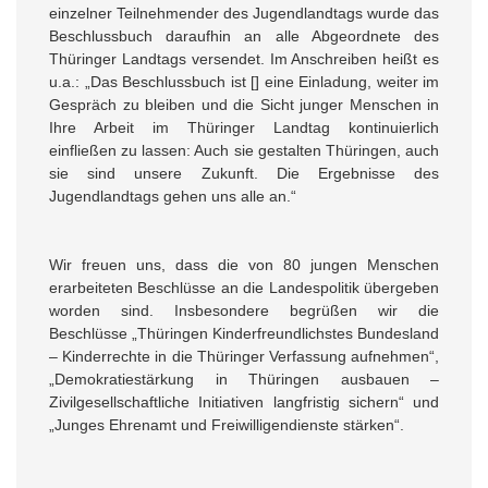
einzelner Teilnehmender des Jugendlandtags wurde das
Beschlussbuch daraufhin an alle Abgeordnete des
Thüringer Landtags versendet. Im Anschreiben heißt es
u.a.: „Das Beschlussbuch ist [] eine Einladung, weiter im
Gespräch zu bleiben und die Sicht junger Menschen in
Ihre Arbeit im Thüringer Landtag kontinuierlich
einfließen zu lassen: Auch sie gestalten Thüringen, auch
sie sind unsere Zukunft. Die Ergebnisse des
Jugendlandtags gehen uns alle an.“
Wir freuen uns, dass die von 80 jungen Menschen
erarbeiteten Beschlüsse an die Landespolitik übergeben
worden sind. Insbesondere begrüßen wir die
Beschlüsse „Thüringen Kinderfreundlichstes Bundesland
– Kinderrechte in die Thüringer Verfassung aufnehmen“,
„Demokratiestärkung in Thüringen ausbauen –
Zivilgesellschaftliche Initiativen langfristig sichern“ und
„Junges Ehrenamt und Freiwilligendienste stärken“.