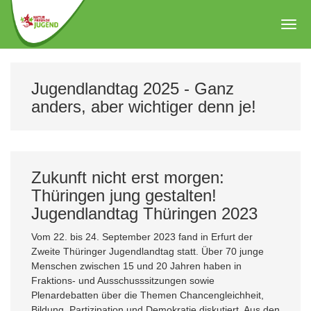
Zum
Hauptinhalt
Togg
springen
navig
Jugendlandtag 2025 - Ganz
anders, aber wichtiger denn je!
Zukunft nicht erst morgen:
Thüringen jung gestalten!
Jugendlandtag Thüringen 2023
Vom 22. bis 24. September 2023 fand in Erfurt der
Zweite Thüringer Jugendlandtag statt. Über 70 junge
Menschen zwischen 15 und 20 Jahren haben in
Fraktions- und Ausschusssitzungen sowie
Plenardebatten über die Themen Chancengleichheit,
Bildung, Partizipation und Demokratie diskutiert. Aus den