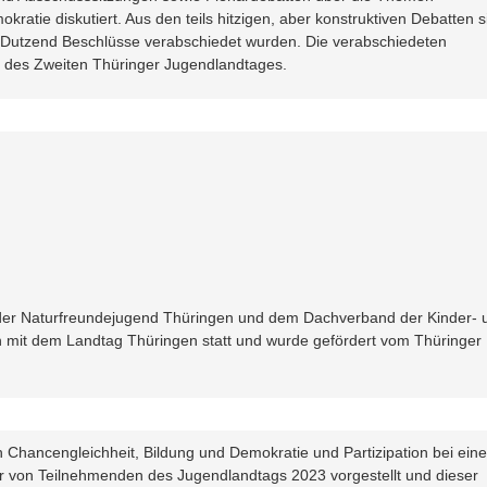
kratie diskutiert. Aus den teils hitzigen, aber konstruktiven Debatten s
n Dutzend Beschlüsse verabschiedet wurden. Die verabschiedeten
h des Zweiten Thüringer Jugendlandtages.
der Naturfreundejugend Thüringen und dem Dachverband der Kinder- 
 mit dem Landtag Thüringen statt und wurde gefördert vom Thüringer
Chancengleichheit, Bildung und Demokratie und Partizipation bei ein
er von Teilnehmenden des Jugendlandtags 2023 vorgestellt und dieser