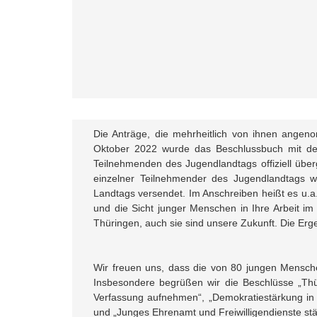
Die Anträge, die mehrheitlich von ihnen ange
Oktober 2022 wurde das Beschlussbuch mit den
Teilnehmenden des Jugendlandtags offiziell üb
einzelner Teilnehmender des Jugendlandtags w
Landtags versendet. Im Anschreiben heißt es u.a.
und die Sicht junger Menschen in Ihre Arbeit im 
Thüringen, auch sie sind unsere Zukunft. Die Erg
Wir freuen uns, dass die von 80 jungen Mensche
Insbesondere begrüßen wir die Beschlüsse „Thür
Verfassung aufnehmen“, „Demokratiestärkung in Th
und „Junges Ehrenamt und Freiwilligendienste st