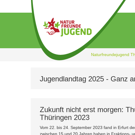
Zum
Hauptinhalt
springen
Naturfreundejugend T
Jugendlandtag 2025 - Ganz an
Zukunft nicht erst morgen: Th
Thüringen 2023
Vom 22. bis 24. September 2023 fand in Erfurt d
zwischen 15 und 20 Jahren haben in Fraktions- 