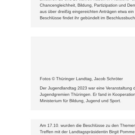
Chancengleichheit, Bildung, Partizipation und Demo
aus über dreißig eingereichten Anträgen etwa ei
Beschlüsse findet ihr gebündelt im Beschlussbuc
Fotos © Thüringer Landtag, Jacob Schröter
Der Jugendlandtag 2023 war eine Veranstaltung 
Jugendgremien Thüringen. Er fand in Kooperation
Ministerium für Bildung, Jugend und Sport.
Am 17.10. wurden die Beschlüsse zu den Themen 
Treffen mit der Landtagspräsidentin Birgit Pomm