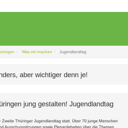
hüringen
Was-wir-machen
Jugendlandtag
ders, aber wichtiger denn je!
üringen jung gestalten! Jugendlandtag
er Zweite Thüringer Jugendlandtag statt. Über 70 junge Menschen
und Ausschusssitzungen sowie Plenardebatten über die Themen