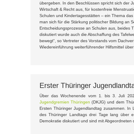
übergeben. In den Beschlüssen spricht sich der 
Wirtschaft & Recht aus, für kostenfreie Menstruat
Schulen und Kindertagesstätten – ein Thema das l
man sich für die Stärkung politischer Bildung an 
Entscheidungsprozesse an Schulen aus, beides T
diskutiert wurde auch die Abschaffung des Tafelwe
bewegt“, so Vertreter des Vorstands vom Dachver
Wiedereinführung weiterführender Hilfsmittel üb
Erster Thüringer Jugendlandt
Über das Wochenende vom 1. bis 3. Juli 2
Jugendgremien Thüringen
(DKJG) und dem Thüri
Ersten Thüringer Jugendlandtag zusammen. In 
des Thüringer Landtags drei Tage lang über ei
Demokratie diskutiert und sind mit Abgeordnete