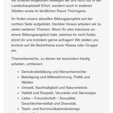
Mit unseren Angeboten bewegen wir uns nicht nur in der
Landeshauptstadt Erfurt, sondern auch in anderen
Städten sowie im ländlichen Raum Thüringens.
Ihr findet unsere aktuellen Bildungsprojekte auf der
rechten Seite aufgelistet. Darüber hinaus arbeiten wir zu
vielen weiteren Themen. Wenn Ihr also Interesse an
einem Bildungsangebot habt, welches ihr nicht findet,
könnt ihr uns trotzdem gerne anfragen! Wir stellen uns
konkret auf die Bedürfnisse eurer Klasse oder Gruppe
ein.
Themenbereiche, zu denen wir besonders häufig
arbeiten, umfassen:
Demokratiebildung und Menschenrechte
Beteiligung und Mitbestimmung, Politik und
Wahlen
Umwelt, Nachhaltigkeit und Naturerlebnis
Vielfalt und Respekt, Vorurteile und Stereotype
Liebe – Freundschaft – Sexualität,
Geschlechtervielfalt und Diversität,
Team- und Kommunikationstrainings