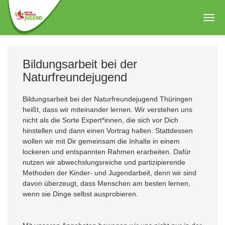
Zum
Hauptinhalt
Togg
springen
navig
Bildungsarbeit bei der
Naturfreundejugend
Bildungsarbeit bei der Naturfreundejugend Thüringen
heißt, dass wir miteinander lernen. Wir verstehen uns
nicht als die Sorte Expert*innen, die sich vor Dich
hinstellen und dann einen Vortrag halten. Stattdessen
wollen wir mit Dir gemeinsam die Inhalte in einem
lockeren und entspannten Rahmen erarbeiten. Dafür
nutzen wir abwechslungsreiche und partizipierende
Methoden der Kinder- und Jugendarbeit, denn wir sind
davon überzeugt, dass Menschen am besten lernen,
wenn sie Dinge selbst ausprobieren.