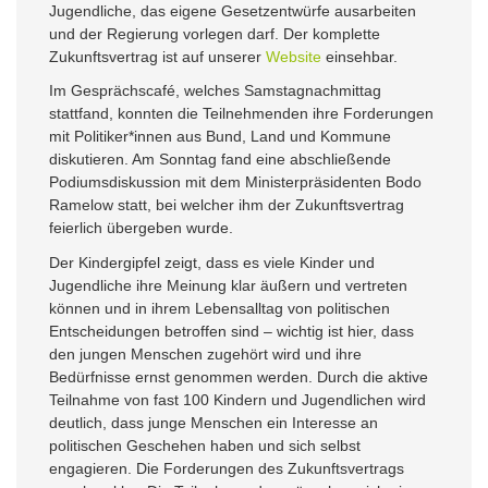
Jugendliche, das eigene Gesetzentwürfe ausarbeiten
und der Regierung vorlegen darf. Der komplette
Zukunftsvertrag ist auf unserer
Website
einsehbar.
Im Gesprächscafé, welches Samstagnachmittag
stattfand, konnten die Teilnehmenden ihre Forderungen
mit Politiker*innen aus Bund, Land und Kommune
diskutieren. Am Sonntag fand eine abschließende
Podiumsdiskussion mit dem Ministerpräsidenten Bodo
Ramelow statt, bei welcher ihm der Zukunftsvertrag
feierlich übergeben wurde.
Der Kindergipfel zeigt, dass es viele Kinder und
Jugendliche ihre Meinung klar äußern und vertreten
können und in ihrem Lebensalltag von politischen
Entscheidungen betroffen sind – wichtig ist hier, dass
den jungen Menschen zugehört wird und ihre
Bedürfnisse ernst genommen werden. Durch die aktive
Teilnahme von fast 100 Kindern und Jugendlichen wird
deutlich, dass junge Menschen ein Interesse an
politischen Geschehen haben und sich selbst
engagieren. Die Forderungen des Zukunftsvertrags