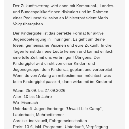
Der Zukunftsvertrag wird dann mit Kommunal-, Landes-
und Bundespolitiker*innen diskutiert und im Rahmen
einer Podiumsdiskussion an Ministerpräsident Mario
Voigt übergeben.
Der Kindergipfel ist das perfekte Format für aktive
Jugendbeteiligung in Thüringen. Es geht um deine
Ideen, gemeinsame Visionen und eure Zukunft. In drei
Tagen lernst du neue Leute kennen und kannst einfach
eine tolle Zeit mit uns verbringen! Übrigens: Der
Kindergipfel wird direkt von einer Kinder- und
Jugendgruppe, dem Kinderrat, geplant und vorbereitet.
Wenn du von Anfang an mitbestimmen möchtest, was
beim Kindergipfel passiert, dann wirke mit im Kinderrat.
Wann: 25.09. bis 27.09.2026
Alter: 10 bis 15 Jahre
Wo: Eisenach
Unterkunft: Jugendherberge “Urwald-Life-Camp”,
Lauterbach, Mehrbettimmer
Anreise: individuell, Fahrgemeinschaften
Preis: 10 €, inkl. Programm, Unterkunft, Verpflegung