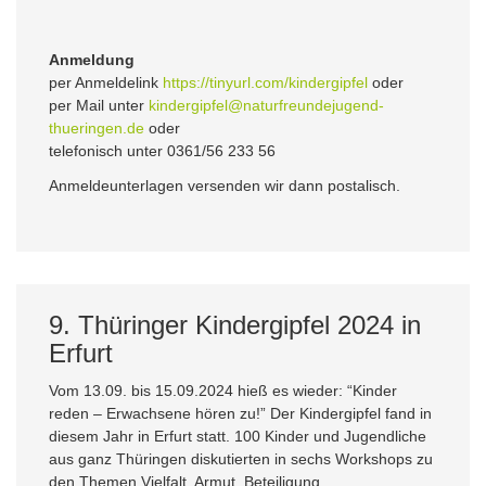
Anmeldung
per Anmeldelink
https://tinyurl.com/kindergipfel
oder
per Mail unter
kindergipfel@naturfreundejugend-
thueringen.de
oder
telefonisch unter 0361/56 233 56
Anmeldeunterlagen versenden wir dann postalisch.
9. Thüringer Kindergipfel 2024 in
Erfurt
Vom 13.09. bis 15.09.2024 hieß es wieder: “Kinder
reden – Erwachsene hören zu!” Der Kindergipfel fand in
diesem Jahr in Erfurt statt. 100 Kinder und Jugendliche
aus ganz Thüringen diskutierten in sechs Workshops zu
den Themen Vielfalt, Armut, Beteiligung,