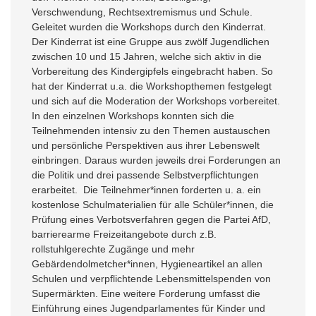
Verschwendung, Rechtsextremismus und Schule.
Geleitet wurden die Workshops durch den Kinderrat.
Der Kinderrat ist eine Gruppe aus zwölf Jugendlichen
zwischen 10 und 15 Jahren, welche sich aktiv in die
Vorbereitung des Kindergipfels eingebracht haben. So
hat der Kinderrat u.a. die Workshopthemen festgelegt
und sich auf die Moderation der Workshops vorbereitet.
In den einzelnen Workshops konnten sich die
Teilnehmenden intensiv zu den Themen austauschen
und persönliche Perspektiven aus ihrer Lebenswelt
einbringen. Daraus wurden jeweils drei Forderungen an
die Politik und drei passende Selbstverpflichtungen
erarbeitet. Die Teilnehmer*innen forderten u. a. ein
kostenlose Schulmaterialien für alle Schüler*innen, die
Prüfung eines Verbotsverfahren gegen die Partei AfD,
barrierearme Freizeitangebote durch z.B.
rollstuhlgerechte Zugänge und mehr
Gebärdendolmetcher*innen, Hygieneartikel an allen
Schulen und verpflichtende Lebensmittelspenden von
Supermärkten. Eine weitere Forderung umfasst die
Einführung eines Jugendparlamentes für Kinder und