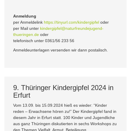
Anmeldung
per Anmeldelink
https://tinyurl.com/kindergipfel
oder
per Mail unter
kindergipfel@naturfreundejugend-
thueringen.de
oder
telefonisch unter 0361/56 233 56
Anmeldeunterlagen versenden wir dann postalisch.
9. Thüringer Kindergipfel 2024 in
Erfurt
Vom 13.09. bis 15.09.2024 hieß es wieder: “Kinder
reden – Erwachsene hören zu!” Der Kindergipfel fand in
diesem Jahr in Erfurt statt. 100 Kinder und Jugendliche
aus ganz Thüringen diskutierten in sechs Workshops zu
den Themen Vielfalt, Armut, Beteiligung,