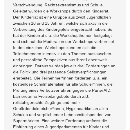
Verschwendung, Rechtsextremismus und Schule.
Geleitet wurden die Workshops durch den Kinderrat.
Der Kinderrat ist eine Gruppe aus zwölf Jugendlichen
zwischen 10 und 15 Jahren, welche sich aktiv in die
Vorbereitung des Kindergipfels eingebracht haben. So
hat der Kinderrat u.a. die Workshopthemen festgelegt
und sich auf die Moderation der Workshops vorbereitet.
In den einzelnen Workshops konnten sich die
Teilnehmenden intensiv zu den Themen austauschen
und persönliche Perspektiven aus ihrer Lebenswelt
einbringen. Daraus wurden jeweils drei Forderungen an
die Politik und drei passende Selbstverpflichtungen
erarbeitet. Die Teilnehmer*innen forderten u. a. ein
kostenlose Schulmaterialien für alle Schüler*innen, die
Prüfung eines Verbotsverfahren gegen die Partei AfD,
barrierearme Freizeitangebote durch z.B.
rollstuhlgerechte Zugänge und mehr
Gebärdendolmetcher*innen, Hygieneartikel an allen
Schulen und verpflichtende Lebensmittelspenden von
Supermärkten. Eine weitere Forderung umfasst die
Einführung eines Jugendparlamentes für Kinder und