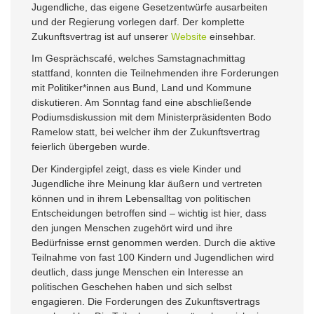
Jugendliche, das eigene Gesetzentwürfe ausarbeiten
und der Regierung vorlegen darf. Der komplette
Zukunftsvertrag ist auf unserer
Website
einsehbar.
Im Gesprächscafé, welches Samstagnachmittag
stattfand, konnten die Teilnehmenden ihre Forderungen
mit Politiker*innen aus Bund, Land und Kommune
diskutieren. Am Sonntag fand eine abschließende
Podiumsdiskussion mit dem Ministerpräsidenten Bodo
Ramelow statt, bei welcher ihm der Zukunftsvertrag
feierlich übergeben wurde.
Der Kindergipfel zeigt, dass es viele Kinder und
Jugendliche ihre Meinung klar äußern und vertreten
können und in ihrem Lebensalltag von politischen
Entscheidungen betroffen sind – wichtig ist hier, dass
den jungen Menschen zugehört wird und ihre
Bedürfnisse ernst genommen werden. Durch die aktive
Teilnahme von fast 100 Kindern und Jugendlichen wird
deutlich, dass junge Menschen ein Interesse an
politischen Geschehen haben und sich selbst
engagieren. Die Forderungen des Zukunftsvertrags