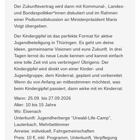
Der Zukunftsvertrag wird dann mit Kommunal-, Landes-
und Bundespolitiker*innen diskutiert und im Rahmen
einer Podiumsdiskussion an Ministerpräsident Mario
Voigt übergeben.
Der Kindergipfel ist das perfekte Format für aktive
Jugendbeteiligung in Thüringen. Es geht um deine
Ideen, gemeinsame Visionen und eure Zukunft. In drei
Tagen lernst du neue Leute kennen und kannst einfach
eine tolle Zeit mit uns verbringen! Übrigens: Der
Kindergipfel wird direkt von einer Kinder- und
Jugendgruppe, dem Kinderrat, geplant und vorbereitet.
Wenn du von Anfang an mitbestimmen möchtest, was
beim Kindergipfel passiert, dann wirke mit im Kinderrat.
Wann: 25.09. bis 27.09.2026
Alter: 10 bis 15 Jahre
Wo: Eisenach
Unterkunft: Jugendherberge “Urwald-Life-Camp”,
Lauterbach, Mehrbettimmer
Anreise: individuell, Fahrgemeinschaften
Preis: 10 €, inkl. Programm, Unterkunft, Verpflegung