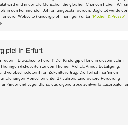
tzt wird und in der alle Menschen die gleichen Chancen haben. Wir si
fels in den kommenden Jahren umgesetzt werden. Begleitet wurde der
uf unserer Webseite (Kindergipfel Thüringen) unter
“Medien & Presse”
g.
ipfel in Erfurt
r reden – Erwachsene hören!” Der Kindergipfel fand in diesem Jahr in
 Thüringen diskutierten zu den Themen Vielfalt, Armut, Beteiligung,
d verabschiedeten ihren Zukunftsvertrag. Die Teilnehmer*innen
t für alle jungen Menschen unter 27 Jahren. Eine weitere Forderung
für Kinder und Jugendliche, das eigene Gesetzentwürfe ausarbeiten u