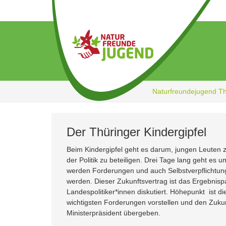
Zum
Hauptinhalt
springen
Naturfreundejugend T
Der Thüringer Kindergipfel
Beim Kindergipfel geht es darum, jungen Leuten 
der Politik zu beteiligen. Drei Tage lang geht e
werden Forderungen und auch Selbstverpflichtun
werden. Dieser Zukunftsvertrag ist das Ergebnis
Landespolitiker*innen diskutiert. Höhepunkt ist d
wichtigsten Forderungen vorstellen und den Zukunf
Ministerpräsident übergeben.