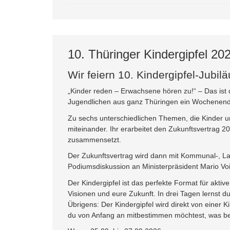
10. Thüringer Kindergipfel 20
Wir feiern 10. Kindergipfel-Jubil
„Kinder reden – Erwachsene hören zu!“ – Das ist
Jugendlichen aus ganz Thüringen ein Wochenende 
Zu sechs unterschiedlichen Themen, die Kinder und
miteinander. Ihr erarbeitet den Zukunftsvertrag 2
zusammensetzt.
Der Zukunftsvertrag wird dann mit Kommunal-, La
Podiumsdiskussion an Ministerpräsident Mario Vo
Der Kindergipfel ist das perfekte Format für akt
Visionen und eure Zukunft. In drei Tagen lernst d
Übrigens: Der Kindergipfel wird direkt von einer
du von Anfang an mitbestimmen möchtest, was beim