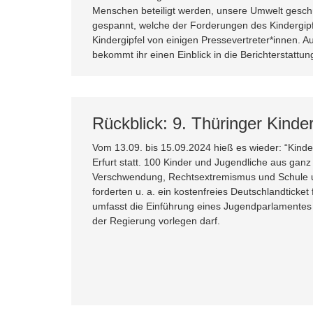
Menschen beteiligt werden, unsere Umwelt geschü
gespannt, welche der Forderungen des Kindergip
Kindergipfel von einigen Pressevertreter*innen. A
bekommt ihr einen Einblick in die Berichterstattun
Rückblick: 9. Thüringer Kinderg
Vom 13.09. bis 15.09.2024 hieß es wieder: “Kinde
Erfurt statt. 100 Kinder und Jugendliche aus ganz
Verschwendung, Rechtsextremismus und Schule un
forderten u. a. ein kostenfreies Deutschlandticke
umfasst die Einführung eines Jugendparlamentes 
der Regierung vorlegen darf.