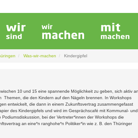
hüringen
Was-wir-machen
Kindergipfel
zwischen 10 und 15 eine spannende Möglichkeit zu geben, sich aktiv a
s um Themen, die den Kindern auf den Nägeln brennen. In Workshops
gen entwickelt, die dann in einem Zukunftsvertrag zusammengefasst
papier des Kindergipfels und wird im Gesprächscafé mit Kommunal- und
ie Podiumsdiskussion, bei der Vertreter*innen der Workshops die
tsvertrag an eine*n ranghohe*n Politiker*in wie z. B. den Thüringer