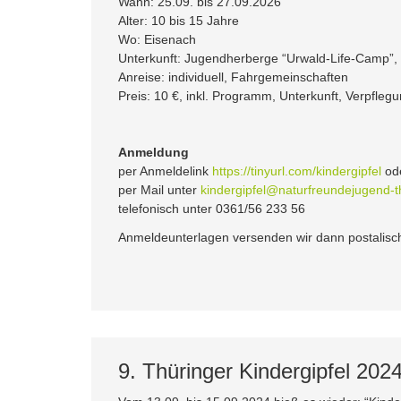
Wann: 25.09. bis 27.09.2026
Alter: 10 bis 15 Jahre
Wo: Eisenach
Unterkunft: Jugendherberge “Urwald-Life-Camp”,
Anreise: individuell, Fahrgemeinschaften
Preis: 10 €, inkl. Programm, Unterkunft, Verpfleg
Anmeldung
per Anmeldelink
https://tinyurl.com/kindergipfel
od
per Mail unter
kindergipfel@naturfreundejugend-t
telefonisch unter 0361/56 233 56
Anmeldeunterlagen versenden wir dann postalisc
9. Thüringer Kindergipfel 2024