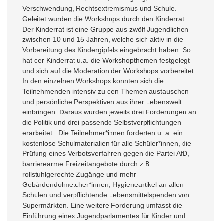
Verschwendung, Rechtsextremismus und Schule.
Geleitet wurden die Workshops durch den Kinderrat.
Der Kinderrat ist eine Gruppe aus zwölf Jugendlichen
zwischen 10 und 15 Jahren, welche sich aktiv in die
Vorbereitung des Kindergipfels eingebracht haben. So
hat der Kinderrat u.a. die Workshopthemen festgelegt
und sich auf die Moderation der Workshops vorbereitet.
In den einzelnen Workshops konnten sich die
Teilnehmenden intensiv zu den Themen austauschen
und persönliche Perspektiven aus ihrer Lebenswelt
einbringen. Daraus wurden jeweils drei Forderungen an
die Politik und drei passende Selbstverpflichtungen
erarbeitet. Die Teilnehmer*innen forderten u. a. ein
kostenlose Schulmaterialien für alle Schüler*innen, die
Prüfung eines Verbotsverfahren gegen die Partei AfD,
barrierearme Freizeitangebote durch z.B.
rollstuhlgerechte Zugänge und mehr
Gebärdendolmetcher*innen, Hygieneartikel an allen
Schulen und verpflichtende Lebensmittelspenden von
Supermärkten. Eine weitere Forderung umfasst die
Einführung eines Jugendparlamentes für Kinder und