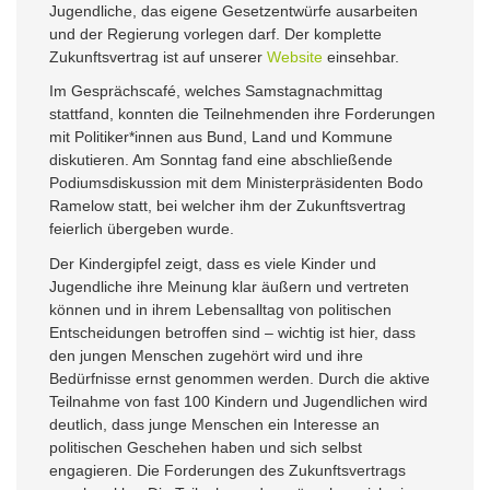
Jugendliche, das eigene Gesetzentwürfe ausarbeiten
und der Regierung vorlegen darf. Der komplette
Zukunftsvertrag ist auf unserer
Website
einsehbar.
Im Gesprächscafé, welches Samstagnachmittag
stattfand, konnten die Teilnehmenden ihre Forderungen
mit Politiker*innen aus Bund, Land und Kommune
diskutieren. Am Sonntag fand eine abschließende
Podiumsdiskussion mit dem Ministerpräsidenten Bodo
Ramelow statt, bei welcher ihm der Zukunftsvertrag
feierlich übergeben wurde.
Der Kindergipfel zeigt, dass es viele Kinder und
Jugendliche ihre Meinung klar äußern und vertreten
können und in ihrem Lebensalltag von politischen
Entscheidungen betroffen sind – wichtig ist hier, dass
den jungen Menschen zugehört wird und ihre
Bedürfnisse ernst genommen werden. Durch die aktive
Teilnahme von fast 100 Kindern und Jugendlichen wird
deutlich, dass junge Menschen ein Interesse an
politischen Geschehen haben und sich selbst
engagieren. Die Forderungen des Zukunftsvertrags