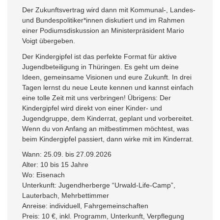
Der Zukunftsvertrag wird dann mit Kommunal-, Landes-
und Bundespolitiker*innen diskutiert und im Rahmen
einer Podiumsdiskussion an Ministerpräsident Mario
Voigt übergeben.
Der Kindergipfel ist das perfekte Format für aktive
Jugendbeteiligung in Thüringen. Es geht um deine
Ideen, gemeinsame Visionen und eure Zukunft. In drei
Tagen lernst du neue Leute kennen und kannst einfach
eine tolle Zeit mit uns verbringen! Übrigens: Der
Kindergipfel wird direkt von einer Kinder- und
Jugendgruppe, dem Kinderrat, geplant und vorbereitet.
Wenn du von Anfang an mitbestimmen möchtest, was
beim Kindergipfel passiert, dann wirke mit im Kinderrat.
Wann: 25.09. bis 27.09.2026
Alter: 10 bis 15 Jahre
Wo: Eisenach
Unterkunft: Jugendherberge “Urwald-Life-Camp”,
Lauterbach, Mehrbettimmer
Anreise: individuell, Fahrgemeinschaften
Preis: 10 €, inkl. Programm, Unterkunft, Verpflegung