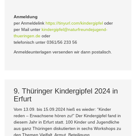
Anmeldung
per Anmeldelink
https://tinyurl.com/kindergipfel
oder
per Mail unter
kindergipfel@naturfreundejugend-
thueringen.de
oder
telefonisch unter 0361/56 233 56
Anmeldeunterlagen versenden wir dann postalisch.
9. Thüringer Kindergipfel 2024 in
Erfurt
Vom 13.09. bis 15.09.2024 hieß es wieder: “Kinder
reden – Erwachsene hören zu!” Der Kindergipfel fand in
diesem Jahr in Erfurt statt. 100 Kinder und Jugendliche
aus ganz Thüringen diskutierten in sechs Workshops zu
den Themen Vielfalt, Armut, Beteiligung,