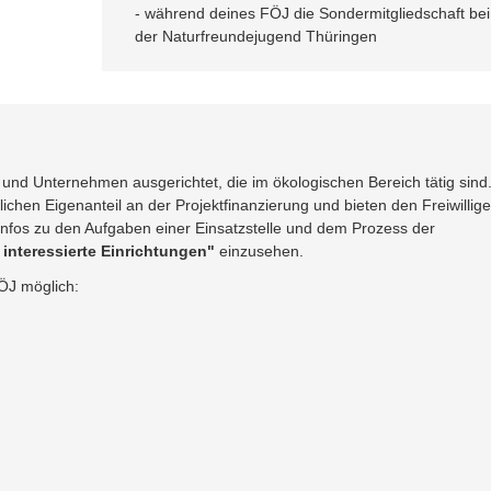
- während deines FÖJ die Sondermitgliedschaft bei
der Naturfreundejugend Thüringen
 und Unternehmen ausgerichtet, die im ökologischen Bereich tätig sind
lichen Eigenanteil an der Projektfinanzierung und bieten den Freiwillig
he Infos zu den Aufgaben einer Einsatzstelle und dem Prozess der
r interessierte Einrichtungen"
einzusehen.
FÖJ möglich: