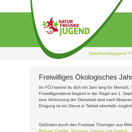
Zum
Hauptinhalt
springen
Naturfreundejugend T
Freiwilliges Ökologisches Jah
Im FÖJ kannst du dich ein Jahr lang für Mensch,
Freiwilligendienst beginnt in der Regel am 1. Se
eine Verkürzung der Dienstzeit sind nach Absprache
Einigung ist ein Dienst in Teilzeit ebenfalls möglich
Gefördert durch den Freistaat Thüringen aus Mit
Bildung, Familie, Senioren, Frauen und Jugend