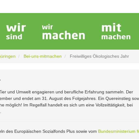
hüringen
Bei-uns-mitmachen
Freiwilliges Ökologisches Jahr
r
 Tier und Umwelt engagieren und berufliche Erfahrung sammeln. Der
ptember und endet am 31. August des Folgejahres. Ein Quereinstieg sow
 möglich! Im Regelfall handelt es sich um eine Vollzeittätigkeit, bei
.
teln des Europäischen Sozialfonds Plus sowie vom
Bundesministerium f