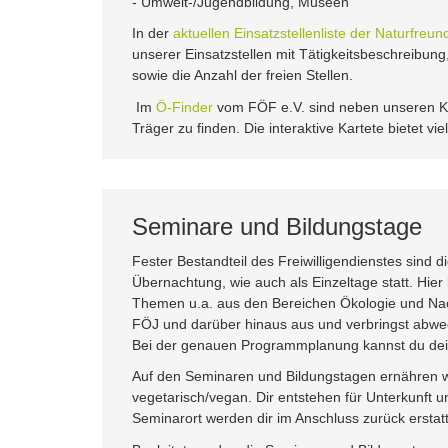
- Umwelt-/Jugendbildung, Museen
In der
aktuellen Einsatzstellenliste der Naturfreu
unserer Einsatzstellen mit Tätigkeitsbeschreibung,
sowie die Anzahl der freien Stellen.
Im
Ö-Finder
vom FÖF e.V. sind neben unseren Ko
Träger zu finden. Die interaktive Kartete bietet vi
Seminare und Bildungstage
Fester Bestandteil des Freiwilligendienstes sind 
Übernachtung, wie auch als Einzeltage statt. Hier 
Themen u.a. aus den Bereichen Ökologie und Nachh
FÖJ und darüber hinaus aus und verbringst abwec
Bei der genauen Programmplanung kannst du deine
Auf den Seminaren und Bildungstagen ernähren w
vegetarisch/vegan. Dir entstehen für Unterkunft 
Seminarort werden dir im Anschluss zurück erstatt