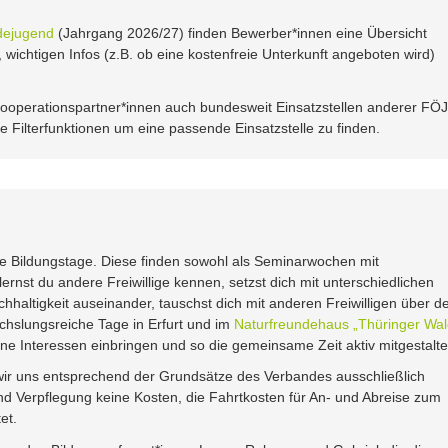
ndejugend
(Jahrgang 2026/27) finden Bewerber*innen eine Übersicht
 wichtigen Infos (z.B. ob eine kostenfreie Unterkunft angeboten wird)
operationspartner*innen auch bundesweit Einsatzstellen anderer FÖJ
ele Filterfunktionen um eine passende Einsatzstelle zu finden.
die Bildungstage. Diese finden sowohl als Seminarwochen mit
lernst du andere Freiwillige kennen, setzst dich mit unterschiedlichen
altigkeit auseinander, tauschst dich mit anderen Freiwilligen über de
hslungsreiche Tage in Erfurt und im
Naturfreundehaus „Thüringer Wal
 Interessen einbringen und so die gemeinsame Zeit aktiv mitgestalte
ir uns entsprechend der Grundsätze des Verbandes ausschließlich
und Verpflegung keine Kosten, die Fahrtkosten für An- und Abreise zum
et.