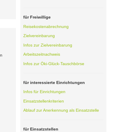
für Freiwillige
Reisekostenabrechnung
Zielvereinbarung
Infos zur Zielvereinbarung
.
Arbeitszeitnachweis
en
Infos zur Öki-Glück-Tauschbörse
für interessierte Einrichtungen
Infos für Einrichtungen
Einsatzstellenkriterien
Ablauf zur Anerkennung als Einsatzstelle
für Einsatzstellen