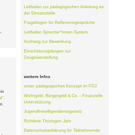
Leitfaden zur pädagogischen Anleitung an
der Einsatzstelle
Fragebogen für Reflexionsgespräche
Leitfaden Sprecher*innen-System
-
Aushang zur Bewerbung
Einschätzungsbogen zur
Zeugniserstellung
weitere Infos
unser pädagogisches Konzept im FÖJ
in
Wohngeld, Bürgergeld & Co. - Finanzielle
d“
.
Unterstützung
n.
Jugendfreiwilligendienstgesetz
Richtlinie Thüringen Jahr
Datenschutzerklärung für Teilnehmende