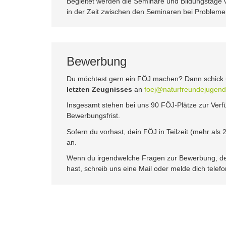
Begleitet werden die Seminare und Bildungstage 
in der Zeit zwischen den Seminaren bei Probleme
Bewerbung
Du möchtest gern ein FÖJ machen? Dann schick 
letzten Zeugnisses
an
foej@naturfreundejugend
Insgesamt stehen bei uns 90 FÖJ-Plätze zur Verfü
Bewerbungsfrist.
Sofern du vorhast, dein FÖJ in Teilzeit (mehr als
an.
Wenn du irgendwelche Fragen zur Bewerbung, de
hast, schreib uns eine Mail oder melde dich telef