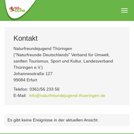
Zum
Hauptinhalt
Togg
springen
navig
Kontakt
Naturfreundejugend Thüringen
("Naturfreunde Deutschlands" Verband für Umwelt,
sanften Tourismus, Sport und Kultur, Landesverband
Thüringen e.V.)
Johannesstraße 127
99084 Erfurt
Telefon: 0361/56 233 56
E-Mail:
info@naturfreundejugend-thueringen.de
Es gibt keine Ereignisse in der aktuellen Ansicht.