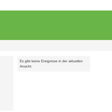
Es gibt keine Ereignisse in der aktuellen
Ansicht.