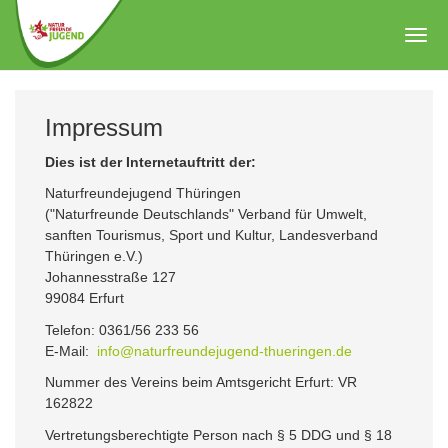
Zum
Hauptinhalt
Togg
springen
navig
Impressum
Dies ist der Internetauftritt der:
Naturfreundejugend Thüringen
("Naturfreunde Deutschlands" Verband für Umwelt,
sanften Tourismus, Sport und Kultur, Landesverband
Thüringen e.V.)
Johannesstraße 127
99084 Erfurt
Telefon: 0361/56 233 56
E-Mail:
info@naturfreundejugend-thueringen.de
Nummer des Vereins beim Amtsgericht Erfurt: VR
162822
Vertretungsberechtigte Person nach § 5 DDG und § 18