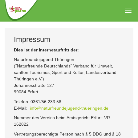
Zum
Hauptinhalt
Togg
springen
navig
Impressum
Dies ist der Internetauftritt der:
Naturfreundejugend Thüringen
("Naturfreunde Deutschlands" Verband für Umwelt,
sanften Tourismus, Sport und Kultur, Landesverband
Thüringen e.V.)
Johannesstraße 127
99084 Erfurt
Telefon: 0361/56 233 56
E-Mail:
info@naturfreundejugend-thueringen.de
Nummer des Vereins beim Amtsgericht Erfurt: VR
162822
Vertretungsberechtigte Person nach § 5 DDG und § 18