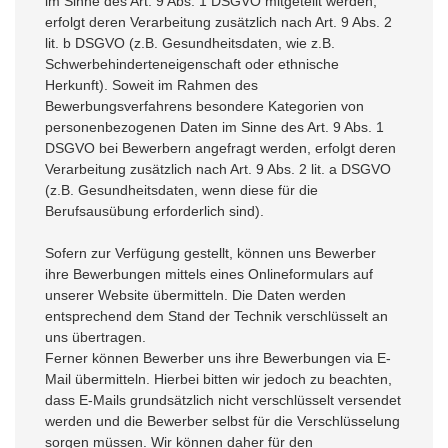
im Sinne des Art. 9 Abs. 1 DSGVO mitgeteilt werden,
erfolgt deren Verarbeitung zusätzlich nach Art. 9 Abs. 2
lit. b DSGVO (z.B. Gesundheitsdaten, wie z.B.
Schwerbehinderteneigenschaft oder ethnische
Herkunft). Soweit im Rahmen des
Bewerbungsverfahrens besondere Kategorien von
personenbezogenen Daten im Sinne des Art. 9 Abs. 1
DSGVO bei Bewerbern angefragt werden, erfolgt deren
Verarbeitung zusätzlich nach Art. 9 Abs. 2 lit. a DSGVO
(z.B. Gesundheitsdaten, wenn diese für die
Berufsausübung erforderlich sind).
Sofern zur Verfügung gestellt, können uns Bewerber
ihre Bewerbungen mittels eines Onlineformulars auf
unserer Website übermitteln. Die Daten werden
entsprechend dem Stand der Technik verschlüsselt an
uns übertragen.
Ferner können Bewerber uns ihre Bewerbungen via E-
Mail übermitteln. Hierbei bitten wir jedoch zu beachten,
dass E-Mails grundsätzlich nicht verschlüsselt versendet
werden und die Bewerber selbst für die Verschlüsselung
sorgen müssen. Wir können daher für den