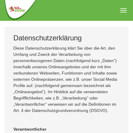
Zum
Hauptinhalt
Togg
springen
navig
Datenschutzerklärung
Diese Datenschutzerklärung klärt Sie über die Art, den
Umfang und Zweck der Verarbeitung von
personenbezogenen Daten (nachfolgend kurz „Daten“)
innerhalb unseres Onlineangebotes und der mit ihm
verbundenen Webseiten, Funktionen und Inhalte sowie
externen Onlinepräsenzen, wie z.B. unser Social Media
Profile auf. (nachfolgend gemeinsam bezeichnet als
„Onlineangebot“). Im Hinblick auf die verwendeten
Begrifflichkeiten, wie z.B. „Verarbeitung“ oder
„Verantwortlicher“ verweisen wir auf die Definitionen im
Art. 4 der Datenschutzgrundverordnung (DSGVO).
Verantwortlicher