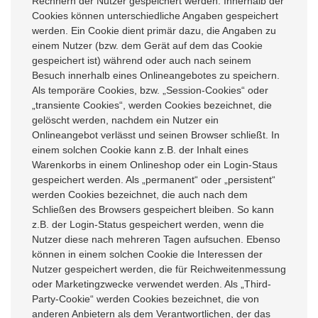
Rechnern der Nutzer gespeichert werden. Innerhalb der
Cookies können unterschiedliche Angaben gespeichert
werden. Ein Cookie dient primär dazu, die Angaben zu
einem Nutzer (bzw. dem Gerät auf dem das Cookie
gespeichert ist) während oder auch nach seinem
Besuch innerhalb eines Onlineangebotes zu speichern.
Als temporäre Cookies, bzw. „Session-Cookies“ oder
„transiente Cookies“, werden Cookies bezeichnet, die
gelöscht werden, nachdem ein Nutzer ein
Onlineangebot verlässt und seinen Browser schließt. In
einem solchen Cookie kann z.B. der Inhalt eines
Warenkorbs in einem Onlineshop oder ein Login-Staus
gespeichert werden. Als „permanent“ oder „persistent“
werden Cookies bezeichnet, die auch nach dem
Schließen des Browsers gespeichert bleiben. So kann
z.B. der Login-Status gespeichert werden, wenn die
Nutzer diese nach mehreren Tagen aufsuchen. Ebenso
können in einem solchen Cookie die Interessen der
Nutzer gespeichert werden, die für Reichweitenmessung
oder Marketingzwecke verwendet werden. Als „Third-
Party-Cookie“ werden Cookies bezeichnet, die von
anderen Anbietern als dem Verantwortlichen, der das