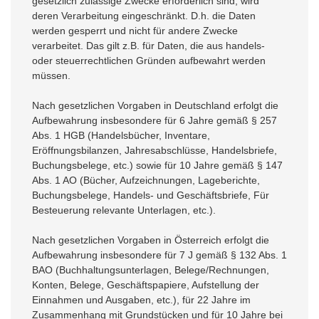
gesetzlich zulässige Zwecke erforderlich sind, wird
deren Verarbeitung eingeschränkt. D.h. die Daten
werden gesperrt und nicht für andere Zwecke
verarbeitet. Das gilt z.B. für Daten, die aus handels-
oder steuerrechtlichen Gründen aufbewahrt werden
müssen.
Nach gesetzlichen Vorgaben in Deutschland erfolgt die
Aufbewahrung insbesondere für 6 Jahre gemäß § 257
Abs. 1 HGB (Handelsbücher, Inventare,
Eröffnungsbilanzen, Jahresabschlüsse, Handelsbriefe,
Buchungsbelege, etc.) sowie für 10 Jahre gemäß § 147
Abs. 1 AO (Bücher, Aufzeichnungen, Lageberichte,
Buchungsbelege, Handels- und Geschäftsbriefe, Für
Besteuerung relevante Unterlagen, etc.).
Nach gesetzlichen Vorgaben in Österreich erfolgt die
Aufbewahrung insbesondere für 7 J gemäß § 132 Abs. 1
BAO (Buchhaltungsunterlagen, Belege/Rechnungen,
Konten, Belege, Geschäftspapiere, Aufstellung der
Einnahmen und Ausgaben, etc.), für 22 Jahre im
Zusammenhang mit Grundstücken und für 10 Jahre bei