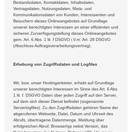
Bestandsdaten, Kontaktdaten, Inhaltsdaten,
Vertragsdaten, Nutzungsdaten, Meta- und
Kommunikationsdaten von Kunden, Interessenten und
Besuchern dieses Onlineangebotes auf Grundlage
unserer berechtigten Interessen an einer effizienten und
sicheren Zurverfügungstellung dieses Onlineangebotes
gem. Art. 6 Abs. 1 lit. f DSGVO i.V.m. Art. 28 DSGVO
(Abschluss Auftragsverarbeitungsvertrag).
Erhebung von Zugriffsdaten und Logfiles
Wir, bzw. unser Hostinganbieter, erhebt auf Grundlage
unserer berechtigten Interessen im Sinne des Art. 6 Abs.
1 lit. f. DSGVO Daten über jeden Zugriff auf den Server,
auf dem sich dieser Dienst befindet (sogenannte
Serverlogfiles). Zu den Zugriffsdaten gehören Name der
abgerufenen Webseite, Datei, Datum und Uhrzeit des
Abrufs, übertragene Datenmenge, Meldung über
erfolgreichen Abruf, Browsertyp nebst Version, das