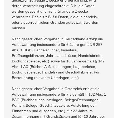
gesetzlich zulässige Zwecke erforderlich sind, wird
deren Verarbeitung eingeschränkt. D.h. die Daten
werden gesperrt und nicht für andere Zwecke
verarbeitet. Das gilt z.B. für Daten, die aus handels-
oder steuerrechtlichen Gründen aufbewahrt werden
müssen.
Nach gesetzlichen Vorgaben in Deutschland erfolgt die
Aufbewahrung insbesondere für 6 Jahre gemäß § 257
Abs. 1 HGB (Handelsbücher, Inventare,
Eröffnungsbilanzen, Jahresabschlüsse, Handelsbriefe,
Buchungsbelege, etc.) sowie für 10 Jahre gemäß § 147
Abs. 1 AO (Bücher, Aufzeichnungen, Lageberichte,
Buchungsbelege, Handels- und Geschäftsbriefe, Für
Besteuerung relevante Unterlagen, etc.).
Nach gesetzlichen Vorgaben in Österreich erfolgt die
Aufbewahrung insbesondere für 7 J gemäß § 132 Abs. 1
BAO (Buchhaltungsunterlagen, Belege/Rechnungen,
Konten, Belege, Geschäftspapiere, Aufstellung der
Einnahmen und Ausgaben, etc.), für 22 Jahre im
Zusammenhang mit Grundstücken und für 10 Jahre bei