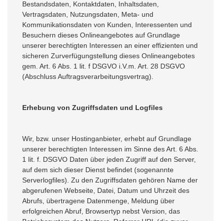
Bestandsdaten, Kontaktdaten, Inhaltsdaten,
Vertragsdaten, Nutzungsdaten, Meta- und
Kommunikationsdaten von Kunden, Interessenten und
Besuchern dieses Onlineangebotes auf Grundlage
unserer berechtigten Interessen an einer effizienten und
sicheren Zurverfügungstellung dieses Onlineangebotes
gem. Art. 6 Abs. 1 lit. f DSGVO i.V.m. Art. 28 DSGVO
(Abschluss Auftragsverarbeitungsvertrag).
Erhebung von Zugriffsdaten und Logfiles
Wir, bzw. unser Hostinganbieter, erhebt auf Grundlage
unserer berechtigten Interessen im Sinne des Art. 6 Abs.
1 lit. f. DSGVO Daten über jeden Zugriff auf den Server,
auf dem sich dieser Dienst befindet (sogenannte
Serverlogfiles). Zu den Zugriffsdaten gehören Name der
abgerufenen Webseite, Datei, Datum und Uhrzeit des
Abrufs, übertragene Datenmenge, Meldung über
erfolgreichen Abruf, Browsertyp nebst Version, das