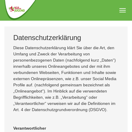
Zum
Hauptinhalt
Togg
springen
navig
Datenschutzerklärung
Diese Datenschutzerklärung klärt Sie über die Art, den
Umfang und Zweck der Verarbeitung von
personenbezogenen Daten (nachfolgend kurz „Daten“)
innerhalb unseres Onlineangebotes und der mit ihm
verbundenen Webseiten, Funktionen und Inhalte sowie
externen Onlinepräsenzen, wie z.B. unser Social Media
Profile auf. (nachfolgend gemeinsam bezeichnet als
„Onlineangebot“). Im Hinblick auf die verwendeten
Begrifflichkeiten, wie z.B. „Verarbeitung“ oder
„Verantwortlicher“ verweisen wir auf die Definitionen im
Art. 4 der Datenschutzgrundverordnung (DSGVO).
Verantwortlicher