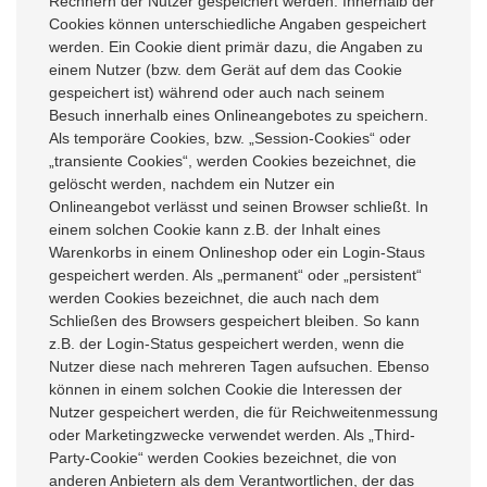
Rechnern der Nutzer gespeichert werden. Innerhalb der
Cookies können unterschiedliche Angaben gespeichert
werden. Ein Cookie dient primär dazu, die Angaben zu
einem Nutzer (bzw. dem Gerät auf dem das Cookie
gespeichert ist) während oder auch nach seinem
Besuch innerhalb eines Onlineangebotes zu speichern.
Als temporäre Cookies, bzw. „Session-Cookies“ oder
„transiente Cookies“, werden Cookies bezeichnet, die
gelöscht werden, nachdem ein Nutzer ein
Onlineangebot verlässt und seinen Browser schließt. In
einem solchen Cookie kann z.B. der Inhalt eines
Warenkorbs in einem Onlineshop oder ein Login-Staus
gespeichert werden. Als „permanent“ oder „persistent“
werden Cookies bezeichnet, die auch nach dem
Schließen des Browsers gespeichert bleiben. So kann
z.B. der Login-Status gespeichert werden, wenn die
Nutzer diese nach mehreren Tagen aufsuchen. Ebenso
können in einem solchen Cookie die Interessen der
Nutzer gespeichert werden, die für Reichweitenmessung
oder Marketingzwecke verwendet werden. Als „Third-
Party-Cookie“ werden Cookies bezeichnet, die von
anderen Anbietern als dem Verantwortlichen, der das