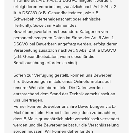
im Sinne des Art. 9 Abs. 1 DSGVO mitgeteilt werden,
erfolgt deren Verarbeitung zusätzlich nach Art. 9 Abs. 2
lit. b DSGVO (z.B. Gesundheitsdaten, wie z.B.
Schwerbehinderteneigenschaft oder ethnische
Herkunft). Soweit im Rahmen des
Bewerbungsverfahrens besondere Kategorien von
personenbezogenen Daten im Sinne des Art. 9 Abs. 1
DSGVO bei Bewerbern angefragt werden, erfolgt deren
Verarbeitung zusätzlich nach Art. 9 Abs. 2 lit. a DSGVO
(z.B. Gesundheitsdaten, wenn diese für die
Berufsausübung erforderlich sind).
Sofern zur Verfügung gestellt, können uns Bewerber
ihre Bewerbungen mittels eines Onlineformulars auf
unserer Website übermitteln. Die Daten werden
entsprechend dem Stand der Technik verschlüsselt an
uns übertragen.
Ferner können Bewerber uns ihre Bewerbungen via E-
Mail übermitteln. Hierbei bitten wir jedoch zu beachten,
dass E-Mails grundsätzlich nicht verschlüsselt versendet
werden und die Bewerber selbst für die Verschlüsselung
sorgen müssen. Wir können daher für den