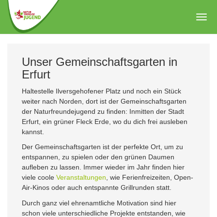
Zum
Hauptinhalt
Togg
springen
navig
Unser Gemeinschaftsgarten in
Erfurt
Haltestelle Ilversgehofener Platz und noch ein Stück
weiter nach Norden, dort ist der Gemeinschaftsgarten
der Naturfreundejugend zu finden: Inmitten der Stadt
Erfurt, ein grüner Fleck Erde, wo du dich frei ausleben
kannst.
Der Gemeinschaftsgarten ist der perfekte Ort, um zu
entspannen, zu spielen oder den grünen Daumen
aufleben zu lassen. Immer wieder im Jahr finden hier
viele coole
Veranstaltungen
, wie Ferienfreizeiten, Open-
Air-Kinos oder auch entspannte Grillrunden statt.
Durch ganz viel ehrenamtliche Motivation sind hier
schon viele unterschiedliche Projekte entstanden, wie