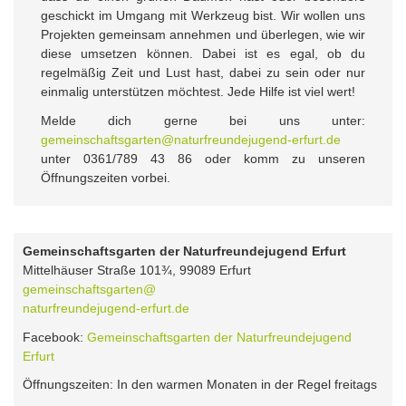
geschickt im Umgang mit Werkzeug bist. Wir wollen uns
Projekten gemeinsam annehmen und überlegen, wie wir
diese umsetzen können. Dabei ist es egal, ob du
regelmäßig Zeit und Lust hast, dabei zu sein oder nur
einmalig unterstützen möchtest. Jede Hilfe ist viel wert!
Melde dich gerne bei uns unter:
gemeinschaftsgarten@naturfreundejugend-erfurt.de
unter 0361/789 43 86 oder komm zu unseren
Öffnungszeiten vorbei.
Gemeinschaftsgarten der Naturfreundejugend Erfurt
Mittelhäuser Straße 101¾, 99089 Erfurt
gemeinschaftsgarten@
naturfreundejugend-erfurt.de
Facebook:
Gemeinschaftsgarten der Naturfreundejugend
Erfurt
Öffnungszeiten: In den warmen Monaten in der Regel freitags