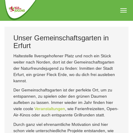
Zum
Hauptinhalt
Togg
springen
navig
Unser Gemeinschaftsgarten in
Erfurt
Haltestelle Ilversgehofener Platz und noch ein Stück
weiter nach Norden, dort ist der Gemeinschaftsgarten
der Naturfreundejugend zu finden: Inmitten der Stadt
Erfurt, ein grüner Fleck Erde, wo du dich frei ausleben
kannst.
Der Gemeinschaftsgarten ist der perfekte Ort, um zu
entspannen, zu spielen oder den grünen Daumen
aufleben zu lassen. Immer wieder im Jahr finden hier
viele coole
Veranstaltungen
, wie Ferienfreizeiten, Open-
Air-Kinos oder auch entspannte Grillrunden statt.
Durch ganz viel ehrenamtliche Motivation sind hier
schon viele unterschiedliche Projekte entstanden, wie