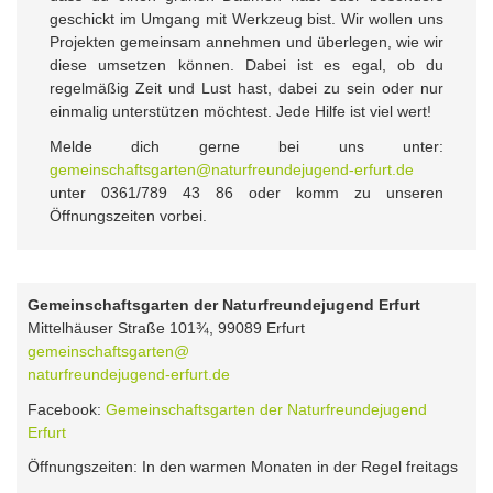
geschickt im Umgang mit Werkzeug bist. Wir wollen uns
Projekten gemeinsam annehmen und überlegen, wie wir
diese umsetzen können. Dabei ist es egal, ob du
regelmäßig Zeit und Lust hast, dabei zu sein oder nur
einmalig unterstützen möchtest. Jede Hilfe ist viel wert!
Melde dich gerne bei uns unter:
gemeinschaftsgarten@naturfreundejugend-erfurt.de
unter 0361/789 43 86 oder komm zu unseren
Öffnungszeiten vorbei.
Gemeinschaftsgarten der Naturfreundejugend Erfurt
Mittelhäuser Straße 101¾, 99089 Erfurt
gemeinschaftsgarten@
naturfreundejugend-erfurt.de
Facebook:
Gemeinschaftsgarten der Naturfreundejugend
Erfurt
Öffnungszeiten: In den warmen Monaten in der Regel freitags