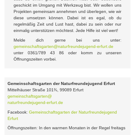
geschickt im Umgang mit Werkzeug bist. Wir wollen uns
Projekten gemeinsam annehmen und überlegen, wie wir
diese umsetzen können. Dabei ist es egal, ob du
regelmäßig Zeit und Lust hast, dabei zu sein oder nur
einmalig unterstützen möchtest. Jede Hilfe ist viel wert!
Melde dich gerne bei uns unter:
gemeinschaftsgarten@naturfreundejugend-erfurt.de
unter 0361/789 43 86 oder komm zu unseren
Öffnungszeiten vorbei.
Gemeinschaftsgarten der Naturfreundejugend Erfurt
Mittelhäuser Straße 101¾, 99089 Erfurt
gemeinschaftsgarten@
naturfreundejugend-erfurt.de
Facebook:
Gemeinschaftsgarten der Naturfreundejugend
Erfurt
Öffnungszeiten: In den warmen Monaten in der Regel freitags