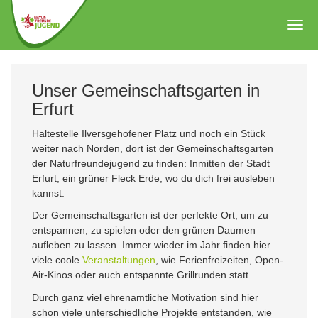
Zum
Hauptinhalt
Togg
springen
navig
Unser Gemeinschaftsgarten in
Erfurt
Haltestelle Ilversgehofener Platz und noch ein Stück
weiter nach Norden, dort ist der Gemeinschaftsgarten
der Naturfreundejugend zu finden: Inmitten der Stadt
Erfurt, ein grüner Fleck Erde, wo du dich frei ausleben
kannst.
Der Gemeinschaftsgarten ist der perfekte Ort, um zu
entspannen, zu spielen oder den grünen Daumen
aufleben zu lassen. Immer wieder im Jahr finden hier
viele coole
Veranstaltungen
, wie Ferienfreizeiten, Open-
Air-Kinos oder auch entspannte Grillrunden statt.
Durch ganz viel ehrenamtliche Motivation sind hier
schon viele unterschiedliche Projekte entstanden, wie