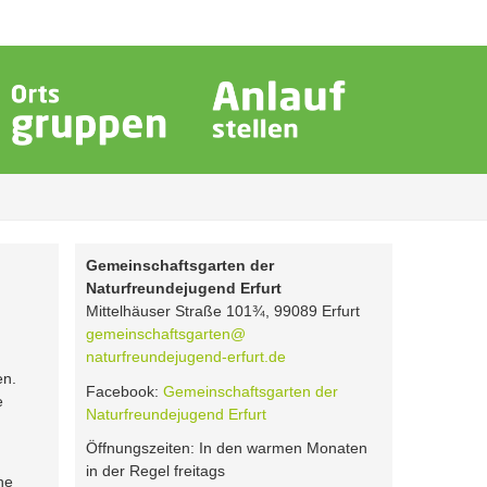
Gemeinschaftsgarten der
Naturfreundejugend Erfurt
Mittelhäuser Straße 101¾, 99089 Erfurt
gemeinschaftsgarten@
naturfreundejugend-erfurt.de
en.
Facebook:
Gemeinschaftsgarten der
e
Naturfreundejugend Erfurt
Öffnungszeiten: In den warmen Monaten
in der Regel freitags
ne