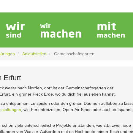
hüringen
Anlaufstellen
Gemeinschaftsgarten
 Erfurt
ück weiter nach Norden, dort ist der Gemeinschaftsgarten der
rfurt, ein grüner Fleck Erde, wo du dich frei ausleben kannst.
m zu entspannen, zu spielen oder den grünen Daumen aufleben zu lass
nstaltungen
, wie Ferienfreizeiten, Open-Air-Kinos oder auch entspannt
r schon viele unterschiedliche Projekte entstanden, wie z.B. zwei neue
fangen von Wasser. Außerdem gibt es Hochbeete, einen Teich und ei