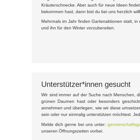
Kräuterschnecke. Aber auch für neue Ideen finde
bekommen hast, dann bist du bei uns herzlich wi
Mehrmals im Jahr finden Gartenaktionen statt, i
und ihn für den Winter vorzubereiten.
Unterstützer*innen gesucht
Wir sind immer auf der Suche nach Menschen, di
grünen Daumen hast oder besonders geschick
annehmen und überlegen, wie wir diese umsetzen 
sein oder nur einmalig unterstützen möchtest. Jede 
Melde dich gerne bei uns unter:
gemeinschaftsga
unseren Öffnungszeiten vorbei.