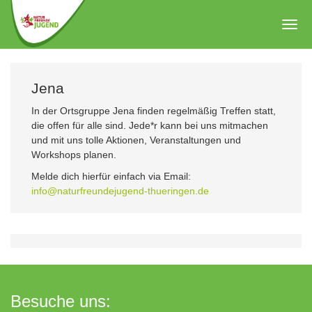
Zum
Hauptinhalt
Togg
springen
navig
Jena
In der Ortsgruppe Jena finden regelmäßig Treffen statt,
die offen für alle sind. Jede*r kann bei uns mitmachen
und mit uns tolle Aktionen, Veranstaltungen und
Workshops planen.
Melde dich hierfür einfach via Email:
info@naturfreundejugend-thueringen.de
Besuche uns: