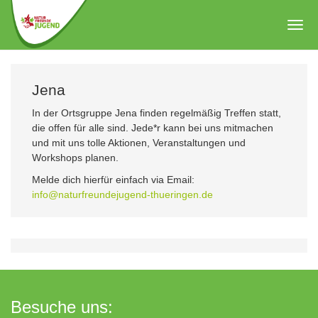
Zum
Hauptinhalt
Togg
springen
navig
Jena
In der Ortsgruppe Jena finden regelmäßig Treffen statt,
die offen für alle sind. Jede*r kann bei uns mitmachen
und mit uns tolle Aktionen, Veranstaltungen und
Workshops planen.
Melde dich hierfür einfach via Email:
info@naturfreundejugend-thueringen.de
Besuche uns: