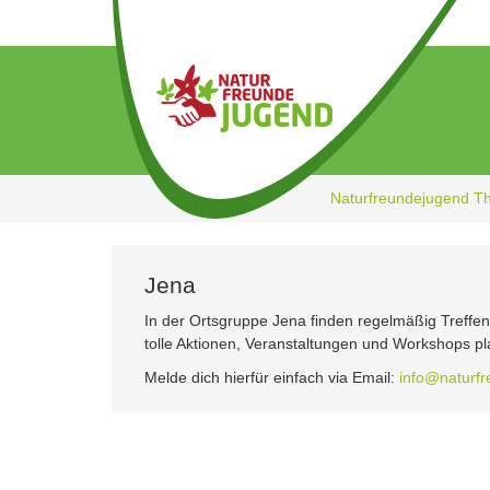
Zum
Hauptinhalt
springen
Naturfreundejugend T
Jena
In der Ortsgruppe Jena finden regelmäßig Treffen 
tolle Aktionen, Veranstaltungen und Workshops p
Melde dich hierfür einfach via Email:
info@naturfr