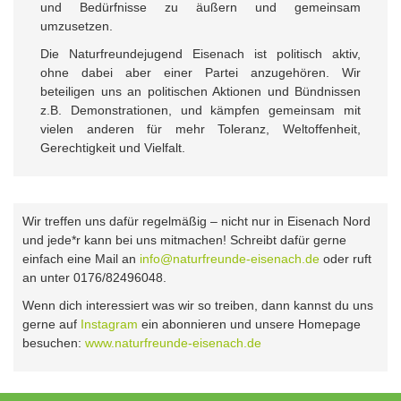
und Bedürfnisse zu äußern und gemeinsam
umzusetzen.
Die Naturfreundejugend Eisenach ist politisch aktiv,
ohne dabei aber einer Partei anzugehören. Wir
beteiligen uns an politischen Aktionen und Bündnissen
z.B. Demonstrationen, und kämpfen gemeinsam mit
vielen anderen für mehr Toleranz, Weltoffenheit,
Gerechtigkeit und Vielfalt.
Wir treffen uns dafür regelmäßig – nicht nur in Eisenach Nord
und jede*r kann bei uns mitmachen! Schreibt dafür gerne
einfach eine Mail an
info@naturfreunde-eisenach.de
oder ruft
an unter 0176/82496048.
Wenn dich interessiert was wir so treiben, dann kannst du uns
gerne auf
Instagram
ein abonnieren und unsere Homepage
besuchen:
www.naturfreunde-eisenach.de