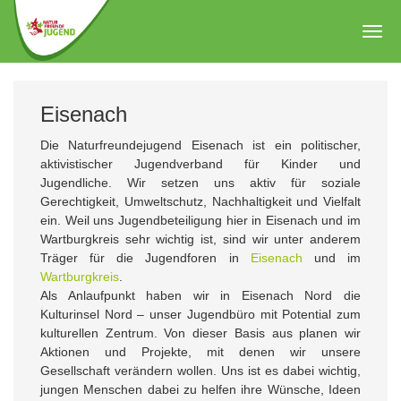
Zum
Hauptinhalt
Togg
springen
navig
Eisenach
Die Naturfreundejugend Eisenach ist ein politischer,
aktivistischer Jugendverband für Kinder und
Jugendliche. Wir setzen uns aktiv für soziale
Gerechtigkeit, Umweltschutz, Nachhaltigkeit und Vielfalt
ein. Weil uns Jugendbeteiligung hier in Eisenach und im
Wartburgkreis sehr wichtig ist, sind wir unter anderem
Träger für die Jugendforen in
Eisenach
und im
Wartburgkreis
.
Als Anlaufpunkt haben wir in Eisenach Nord die
Kulturinsel Nord – unser Jugendbüro mit Potential zum
kulturellen Zentrum. Von dieser Basis aus planen wir
Aktionen und Projekte, mit denen wir unsere
Gesellschaft verändern wollen. Uns ist es dabei wichtig,
jungen Menschen dabei zu helfen ihre Wünsche, Ideen