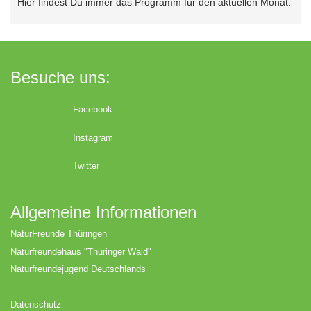
Hier findest Du immer das Programm für den aktuellen Monat.
Besuche uns:
Facebook
Instagram
Twitter
Allgemeine Informationen
NaturFreunde Thüringen
Naturfreundehaus "Thüringer Wald"
Naturfreundejugend Deutschlands
Datenschutz