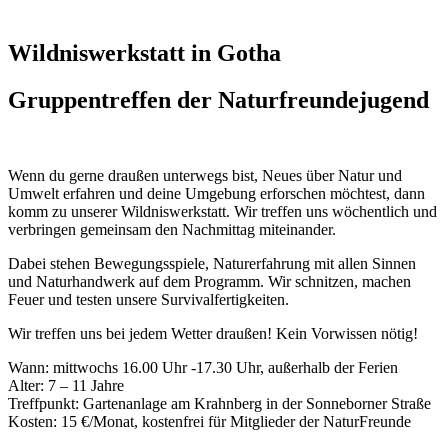
Wildniswerkstatt in Gotha
Gruppentreffen der Naturfreundejugend
Wenn du gerne draußen unterwegs bist, Neues über Natur und
Umwelt erfahren und deine Umgebung erforschen möchtest, dann
komm zu unserer Wildniswerkstatt. Wir treffen uns wöchentlich und
verbringen gemeinsam den Nachmittag miteinander.
Dabei stehen Bewegungsspiele, Naturerfahrung mit allen Sinnen
und Naturhandwerk auf dem Programm. Wir schnitzen, machen
Feuer und testen unsere Survivalfertigkeiten.
Wir treffen uns bei jedem Wetter draußen! Kein Vorwissen nötig!
Wann: mittwochs 16.00 Uhr -17.30 Uhr, außerhalb der Ferien
Alter: 7 – 11 Jahre
Treffpunkt: Gartenanlage am Krahnberg in der Sonneborner Straße
Kosten: 15 €/Monat, kostenfrei für Mitglieder der NaturFreunde