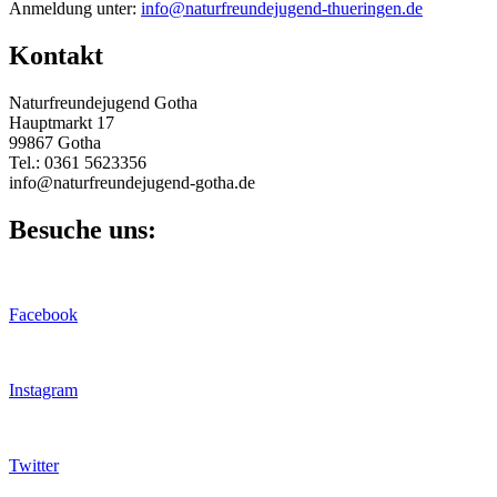
Anmeldung unter:
info@naturfreundejugend-thueringen.de
Kontakt
Naturfreundejugend Gotha
Hauptmarkt 17
99867 Gotha
Tel.: 0361 5623356
info@naturfreundejugend-gotha.de
Besuche uns:
Facebook
Instagram
Twitter