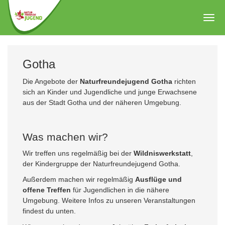
Zum
Hauptinhalt
Togg
springen
navig
Gotha
Die Angebote der
Naturfreundejugend Gotha
richten
sich an Kinder und Jugendliche und junge Erwachsene
aus der Stadt Gotha und der näheren Umgebung.
Was machen wir?
Wir treffen uns regelmäßig bei der
Wildniswerkstatt
,
der Kindergruppe der Naturfreundejugend Gotha.
Außerdem machen wir regelmäßig
Ausflüge und
offene Treffen
für Jugendlichen in die nähere
Umgebung. Weitere Infos zu unseren Veranstaltungen
findest du unten.