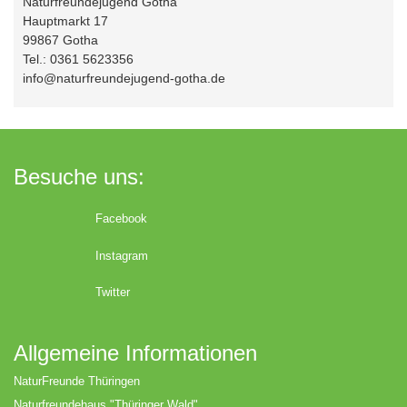
Naturfreundejugend Gotha
Hauptmarkt 17
99867 Gotha
Tel.: 0361 5623356
info@naturfreundejugend-gotha.de
Besuche uns:
Facebook
Instagram
Twitter
Allgemeine Informationen
NaturFreunde Thüringen
Naturfreundehaus "Thüringer Wald"