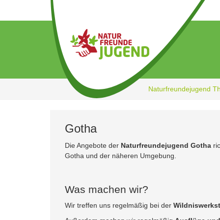
Zum
Hauptinhalt
springen
Naturfreundejugend T
Gotha
Die Angebote der
Naturfreundejugend Gotha
ri
Gotha und der näheren Umgebung.
Was machen wir?
Wir treffen uns regelmäßig bei der
Wildniswerkst