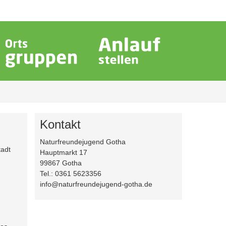
Kontakt
Naturfreundejugend Gotha
tadt
Hauptmarkt 17
99867 Gotha
Tel.: 0361 5623356
info@naturfreundejugend-gotha.de