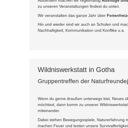
Außerdem machen wir regelmäßig
Ausflüge und
zu unseren Veranstaltungen findest du unten.
Wir veranstalten das ganze Jahr über
Ferienfreiz
Hin und wieder sind wir auch an Schulen und ma
Nachhaltigkeit, Kommunikation und Konflike u.a.
Wildniswerkstatt in Gotha
Gruppentreffen der Naturfreunde
Wenn du gerne draußen unterwegs bist, Neues ü
möchtest, dann komm zu unserer Wildniswerkstat
miteinander.
Dabei stehen Bewegungsspiele, Naturerfahrung m
machen Feuer und testen unsere Survivalfertigkei