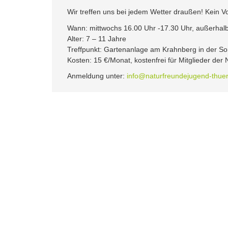
Wir treffen uns bei jedem Wetter draußen! Kein Vo
Wann: mittwochs 16.00 Uhr -17.30 Uhr, außerhalb
Alter: 7 – 11 Jahre
Treffpunkt: Gartenanlage am Krahnberg in der S
Kosten: 15 €/Monat, kostenfrei für Mitglieder der
Anmeldung unter:
info@naturfreundejugend-thue
Besuche uns: