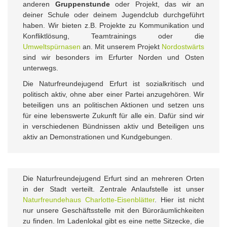
anderen
Gruppenstunde
oder Projekt, das wir an
deiner Schule oder deinem Jugendclub durchgeführt
haben. Wir bieten z.B. Projekte zu Kommunikation und
Konfliktlösung, Teamtrainings oder die
Umweltspürnasen
an. Mit unserem Projekt
Nordostwärts
sind wir besonders im Erfurter Norden und Osten
unterwegs.
Die Naturfreundejugend Erfurt ist sozialkritisch und
politisch aktiv, ohne aber einer Partei anzugehören. Wir
beteiligen uns an politischen Aktionen und setzen uns
für eine lebenswerte Zukunft für alle ein. Dafür sind wir
in verschiedenen Bündnissen aktiv und Beteiligen uns
aktiv an Demonstrationen und Kundgebungen.
Die Naturfreundejugend Erfurt sind an mehreren Orten
in der Stadt verteilt. Zentrale Anlaufstelle ist unser
Naturfreundehaus Charlotte-Eisenblätter
. Hier ist nicht
nur unsere Geschäftsstelle mit den Büroräumlichkeiten
zu finden. Im Ladenlokal gibt es eine nette Sitzecke, die