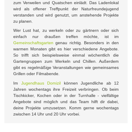
zum Verweilen und Quatschen einlädt. Das Ladenlokal
wird als offener Treffpunkt der Naturfreundejugend
verstanden und wird genutzt, um anstehende Projekte
zu planen.
Wer Lust hat, zu werkeln oder zu gärtnern oder sich
einfach nur draußen treffen möchte, ist im
Gemeinschaftsgarten
genau richtig. Besonders in den
warmen Monaten gibt es hier verschiedene Angebote.
So trifft sich beispielsweise einmal wöchentlich die
Gartengruppen zum Werkeln und Chillen. Außerdem
gibt es regelmäßige Veranstaltungen wie gemeinsames
Grillen oder Filmabende.
Im
Jugendhaus Domizil
können Jugendliche ab 12
Jahren wochentags ihre Freizeit verbringen. Ob beim
Tischkicker, Kochen oder in der Turnhalle - vielfältige
Angebote sind möglich und das Team hilft dir dabei,
deine Projekte umzusetzen. Komm gerne wochentags
zwischen 14 Uhr und 20 Uhr vorbei.