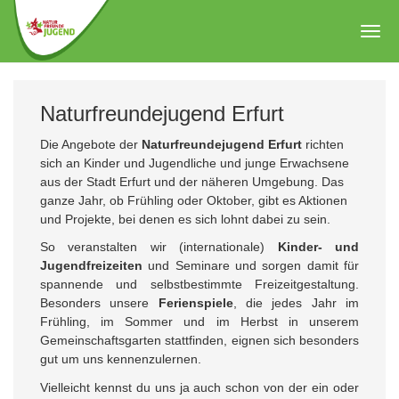
Zum
Hauptinhalt
Togg
springen
navig
Naturfreundejugend Erfurt
Die Angebote der
Naturfreundejugend Erfurt
richten
sich an Kinder und Jugendliche und junge Erwachsene
aus der Stadt Erfurt und der näheren Umgebung. Das
ganze Jahr, ob Frühling oder Oktober, gibt es Aktionen
und Projekte, bei denen es sich lohnt dabei zu sein.
So veranstalten wir (internationale)
Kinder- und
Jugendfreizeiten
und Seminare und sorgen damit für
spannende und selbstbestimmte Freizeitgestaltung.
Besonders unsere
Ferienspiele
, die jedes Jahr im
Frühling, im Sommer und im Herbst in unserem
Gemeinschaftsgarten stattfinden, eignen sich besonders
gut um uns kennenzulernen.
Vielleicht kennst du uns ja auch schon von der ein oder