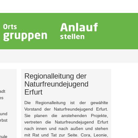
Regionalleitung der
Naturfreundejugend
Erfurt
adt
es
Die Regionalleitung ist der gewählte
Vorstand der Naturfreundejugend Erfurt.
 und
Sie planen die anstehenden Projekte,
rbst
vertreten die Naturfreundejugend Erfurt
nach innen und nach außen und stehen
mit Rat und Tat zur Seite. Cora, Leonie,
hule