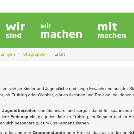
hüringen
Ortsgruppen
Erfurt
hten sich an Kinder und Jugendliche und junge Erwachsene aus der St
 ob Frühling oder Oktober, gibt es Aktionen und Projekte, bei denen 
 Jugendfreizeiten
und Seminare und sorgen damit für spannende
unsere
Ferienspiele
, die jedes Jahr im Frühling, im Sommer und im He
nen sich besonders gut um uns kennenzulernen.
 ein oder anderen
Gruppenstunde
oder Projekt, das wir an deiner Sc