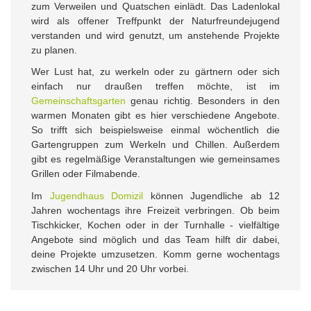
zum Verweilen und Quatschen einlädt. Das Ladenlokal
wird als offener Treffpunkt der Naturfreundejugend
verstanden und wird genutzt, um anstehende Projekte
zu planen.
Wer Lust hat, zu werkeln oder zu gärtnern oder sich
einfach nur draußen treffen möchte, ist im
Gemeinschaftsgarten
genau richtig. Besonders in den
warmen Monaten gibt es hier verschiedene Angebote.
So trifft sich beispielsweise einmal wöchentlich die
Gartengruppen zum Werkeln und Chillen. Außerdem
gibt es regelmäßige Veranstaltungen wie gemeinsames
Grillen oder Filmabende.
Im
Jugendhaus Domizil
können Jugendliche ab 12
Jahren wochentags ihre Freizeit verbringen. Ob beim
Tischkicker, Kochen oder in der Turnhalle - vielfältige
Angebote sind möglich und das Team hilft dir dabei,
deine Projekte umzusetzen. Komm gerne wochentags
zwischen 14 Uhr und 20 Uhr vorbei.