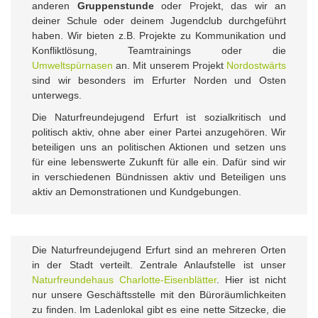
anderen
Gruppenstunde
oder Projekt, das wir an
deiner Schule oder deinem Jugendclub durchgeführt
haben. Wir bieten z.B. Projekte zu Kommunikation und
Konfliktlösung, Teamtrainings oder die
Umweltspürnasen
an. Mit unserem Projekt
Nordostwärts
sind wir besonders im Erfurter Norden und Osten
unterwegs.
Die Naturfreundejugend Erfurt ist sozialkritisch und
politisch aktiv, ohne aber einer Partei anzugehören. Wir
beteiligen uns an politischen Aktionen und setzen uns
für eine lebenswerte Zukunft für alle ein. Dafür sind wir
in verschiedenen Bündnissen aktiv und Beteiligen uns
aktiv an Demonstrationen und Kundgebungen.
Die Naturfreundejugend Erfurt sind an mehreren Orten
in der Stadt verteilt. Zentrale Anlaufstelle ist unser
Naturfreundehaus Charlotte-Eisenblätter
. Hier ist nicht
nur unsere Geschäftsstelle mit den Büroräumlichkeiten
zu finden. Im Ladenlokal gibt es eine nette Sitzecke, die