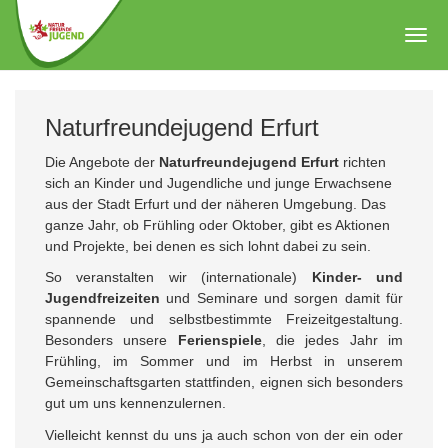
Zum
Hauptinhalt
Togg
springen
navig
Naturfreundejugend Erfurt
Die Angebote der
Naturfreundejugend Erfurt
richten
sich an Kinder und Jugendliche und junge Erwachsene
aus der Stadt Erfurt und der näheren Umgebung. Das
ganze Jahr, ob Frühling oder Oktober, gibt es Aktionen
und Projekte, bei denen es sich lohnt dabei zu sein.
So veranstalten wir (internationale)
Kinder- und
Jugendfreizeiten
und Seminare und sorgen damit für
spannende und selbstbestimmte Freizeitgestaltung.
Besonders unsere
Ferienspiele
, die jedes Jahr im
Frühling, im Sommer und im Herbst in unserem
Gemeinschaftsgarten stattfinden, eignen sich besonders
gut um uns kennenzulernen.
Vielleicht kennst du uns ja auch schon von der ein oder