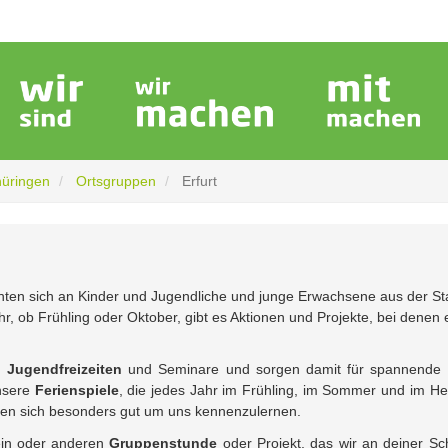
hüringen
Ortsgruppen
Erfurt
hten sich an Kinder und Jugendliche und junge Erwachsene aus der St
 ob Frühling oder Oktober, gibt es Aktionen und Projekte, bei denen 
 Jugendfreizeiten
und Seminare und sorgen damit für spannende
unsere
Ferienspiele
, die jedes Jahr im Frühling, im Sommer und im He
nen sich besonders gut um uns kennenzulernen.
 ein oder anderen
Gruppenstunde
oder Projekt, das wir an deiner Sc