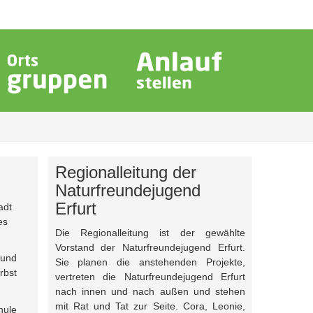
Regionalleitung der
Naturfreundejugend
Erfurt
adt
es
Die Regionalleitung ist der gewählte
Vorstand der Naturfreundejugend Erfurt.
 und
Sie planen die anstehenden Projekte,
rbst
vertreten die Naturfreundejugend Erfurt
nach innen und nach außen und stehen
mit Rat und Tat zur Seite. Cora, Leonie,
hule