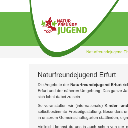
Zum
Hauptinhalt
springen
Naturfreundejugend T
Naturfreundejugend Erfurt
Die Angebote der
Naturfreundejugend Erfurt
ric
Erfurt und der näheren Umgebung. Das ganze Jahr,
sich lohnt dabei zu sein.
So veranstalten wir (internationale)
Kinder- und
selbstbestimmte Freizeitgestaltung. Besonders 
in unserem Gemeinschaftsgarten stattfinden, eig
Vielleicht kennst du uns ja auch schon von der