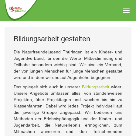
Zum
Hauptinhalt
Togg
springen
navig
Bildungsarbeit gestalten
Die Naturfreundejugend Thüringen ist ein Kinder- und
Jugendverband, für den die Werte Mitbestimmung und
Teilhabe besonders wichtig sind. Wir sind ein Verband,
der von jungen Menschen für junge Menschen gestaltet
wird und in dem wir uns auf Augenhöhe begegnen.
Das spiegelt sich auch in unserer
Bildungsarbeit
wider.
Unsere Angebote umfassen alles: von stundenweisen
Projekten, über Projekttagen und -wochen bis hin zu
Klassenfahrten. Dabei wird jedes Projekt individuell auf
die jeweilige Gruppe angepasst. Wir bedienen uns
Methoden der Erlebnispädagogik und der Kinder- und
Jugendarbeit, die Naturerlebnis ermöglichen, zum
Mitmachen animieren und den Teilnehmenden