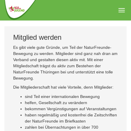
Zum
Hauptinhalt
Togg
springen
navig
Mitglied werden
Es gibt viele gute Gründe, um Teil der NaturFreunde-
Bewegung zu werden. Mitglieder sind ganz nah dran am
Verband und gestalten diesen aktiv mit. Mit einer
Mitgliedschaft trägst du aktiv zum Bestehen der
NaturFreunde Thüringen bei und unterstützt eine tolle
Bewegung.
Die Mitgliederschaft hat viele Vorteile, denn Mitglieder:
sind Teil einer internationalen Bewegung
helfen, Gesellschaft zu verändern
bekommen Vergünstigungen auf Veranstaltungen
haben regelmäßig und kostenfrei die Zeitschriften
der NaturFreunde im Briefkasten
zahlen bei Übernachtungen in über 700