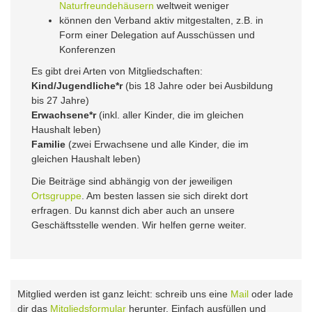
Naturfreundehäusern
weltweit weniger
können den Verband aktiv mitgestalten, z.B. in
Form einer Delegation auf Ausschüssen und
Konferenzen
Es gibt drei Arten von Mitgliedschaften:
Kind/Jugendliche*r
(bis 18 Jahre oder bei Ausbildung
bis 27 Jahre)
Erwachsene*r
(inkl. aller Kinder, die im gleichen
Haushalt leben)
Familie
(zwei Erwachsene und alle Kinder, die im
gleichen Haushalt leben)
Die Beiträge sind abhängig von der jeweiligen
Ortsgruppe
. Am besten lassen sie sich direkt dort
erfragen. Du kannst dich aber auch an unsere
Geschäftsstelle wenden. Wir helfen gerne weiter.
Mitglied werden ist ganz leicht: schreib uns eine
Mail
oder lade
dir das
Mitgliedsformular
herunter. Einfach ausfüllen und