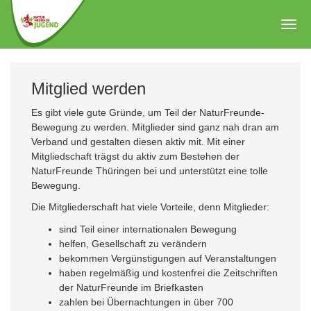
Zum
Hauptinhalt
Togg
springen
navig
Mitglied werden
Es gibt viele gute Gründe, um Teil der NaturFreunde-
Bewegung zu werden. Mitglieder sind ganz nah dran am
Verband und gestalten diesen aktiv mit. Mit einer
Mitgliedschaft trägst du aktiv zum Bestehen der
NaturFreunde Thüringen bei und unterstützt eine tolle
Bewegung.
Die Mitgliederschaft hat viele Vorteile, denn Mitglieder:
sind Teil einer internationalen Bewegung
helfen, Gesellschaft zu verändern
bekommen Vergünstigungen auf Veranstaltungen
haben regelmäßig und kostenfrei die Zeitschriften
der NaturFreunde im Briefkasten
zahlen bei Übernachtungen in über 700