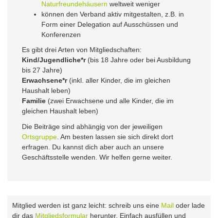
Naturfreundehäusern
weltweit weniger
können den Verband aktiv mitgestalten, z.B. in
Form einer Delegation auf Ausschüssen und
Konferenzen
Es gibt drei Arten von Mitgliedschaften:
Kind/Jugendliche*r
(bis 18 Jahre oder bei Ausbildung
bis 27 Jahre)
Erwachsene*r
(inkl. aller Kinder, die im gleichen
Haushalt leben)
Familie
(zwei Erwachsene und alle Kinder, die im
gleichen Haushalt leben)
Die Beiträge sind abhängig von der jeweiligen
Ortsgruppe
. Am besten lassen sie sich direkt dort
erfragen. Du kannst dich aber auch an unsere
Geschäftsstelle wenden. Wir helfen gerne weiter.
Mitglied werden ist ganz leicht: schreib uns eine
Mail
oder lade
dir das
Mitgliedsformular
herunter. Einfach ausfüllen und