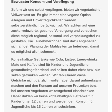
Bewusster Konsum und Verpflegung
Sofern wir uns selbst verpflegen, bieten wir vegetarische
Vollwertkost an. Es gibt immer eine vegane Option.
Allergien und Unverträglichkeiten werden
selbstverständlich berücksichtigt. Wir achten auf eine
zuckerreduzierte, gesunde Versorgung und versuchen
diese möglich regional, saisonal und verpackungsfrei zu
gestalten. Die Teilnehmer*innen sind dazu angehalten,
sich an der Planung der Mahlzeiten zu beteiligen, damit
es möglichst allen schmeckt.
Koffeinhaltige Getränke wie Cola, Eistee, Energydrinks,
Mate und Kaffee sind für Kinder und Jugendliche
gesundheitsgefährdend und sollten daher nicht bzw. nur
selten getrunken werden. Wir tabuisieren diese
Getränke nicht gänzlich, wollen aber darauf aufmerksam
machen und den Konsum auf unseren Freizeiten bzw.
bei unseren Angeboten weitestgehend einschränken.
Daher dulden wir keine koffeinhaltigen Getränke für
Kinder unter 12 Jahren und werden den Konsum für
Jugendliche bis 16 Jahren einschränken.