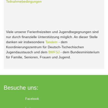
Teilnahmebedingungen
Viele unserer Ferienfreizeiten und Jugendbegegnungen sind
nur durch finanzielle Unterstützung möglich. An dieser Stelle
danken wir insbesondere
Tandem
- dem
Koordinierungszentrum für Deutsch-Tschechischen
Jugendaustausch und dem
BMFSJ
- dem Bundesministerium
für Familie, Senioren, Frauen und Jugend.
Besuche uns:
Facebook