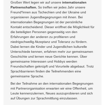
Großen Wert legen wir auf unsere
internationalen
Partnerschaften
.
So treffen wir jedes Jahr unsere
Freund*innen aus Tschechien und der Ukraine und
organisieren Jugendbegegnungen mit ihnen. Bei
internationalen Begegnungen ist der persönliche
Kontakt entscheidend. Dieser eröffnet die Möglichkeit für
die beteiligten Personen gegenseitig von den
Erfahrungen der anderen zu profitieren und
niedrigschwellig Akzeptanz und Toleranz zu fördern.
Dabei lernen die Kinder und Jugendlichen kulturelle
Unterschiede kennen, erfahren mehr zur gemeinsamen
Geschichte und lernen neue Gerichte kennen. Über
gemeinsame Interessen und Hobbys werden
Freundschaften geknüpft und Vorurteile abgebaut. Trotz
Sprachbarrieren finden die Teilnehmenden eine
gemeinsame Sprache.
Bei der Teilnahme an den internationalen Begegnungen
mit Partnerorganisation erwarten wir eine Offenheit, um
Leute kennenzulernen, Neues auszuprobieren und sich
auf Übungen zur Sprachmittlung einzulassen.