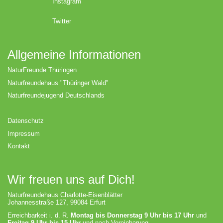
Instagram
Twitter
Allgemeine Informationen
NaturFreunde Thüringen
Naturfreundehaus "Thüringer Wald"
Naturfreundejugend Deutschlands
Datenschutz
Impressum
Kontakt
Wir freuen uns auf Dich!
Naturfreundehaus Charlotte-Eisenblätter
Johannesstraße 127, 99084 Erfurt
Erreichbarkeit i. d. R.
Montag bis Donnerstag 9 Uhr bis 17 Uhr
und
Freitag 9 Uhr bis 15 Uhr
und nach Vereinbarung.