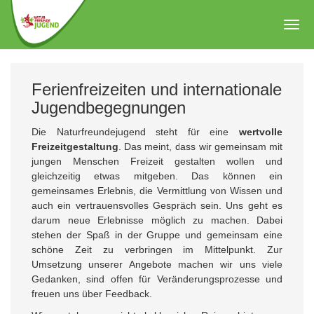
Zum
Hauptinhalt
Togg
springen
navig
Ferienfreizeiten und internationale
Jugendbegegnungen
Die Naturfreundejugend steht für eine
wertvolle
Freizeitgestaltung
. Das meint, dass wir gemeinsam mit
jungen Menschen Freizeit gestalten wollen und
gleichzeitig etwas mitgeben. Das können ein
gemeinsames Erlebnis, die Vermittlung von Wissen und
auch ein vertrauensvolles Gespräch sein. Uns geht es
darum neue Erlebnisse möglich zu machen. Dabei
stehen der Spaß in der Gruppe und gemeinsam eine
schöne Zeit zu verbringen im Mittelpunkt. Zur
Umsetzung unserer Angebote machen wir uns viele
Gedanken, sind offen für Veränderungsprozesse und
freuen uns über Feedback.