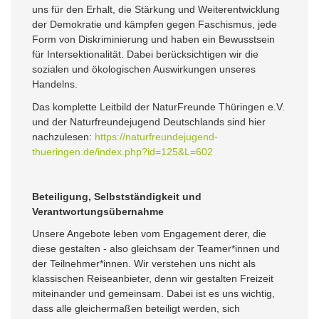
uns für den Erhalt, die Stärkung und Weiterentwicklung
der Demokratie und kämpfen gegen Faschismus, jede
Form von Diskriminierung und haben ein Bewusstsein
für Intersektionalität. Dabei berücksichtigen wir die
sozialen und ökologischen Auswirkungen unseres
Handelns.
Das komplette Leitbild der NaturFreunde Thüringen e.V.
und der Naturfreundejugend Deutschlands sind hier
nachzulesen:
https://naturfreundejugend-
thueringen.de/index.php?id=125&L=602
Beteiligung, Selbstständigkeit und
Verantwortungsübernahme
Unsere Angebote leben vom Engagement derer, die
diese gestalten - also gleichsam der Teamer*innen und
der Teilnehmer*innen. Wir verstehen uns nicht als
klassischen Reiseanbieter, denn wir gestalten Freizeit
miteinander und gemeinsam. Dabei ist es uns wichtig,
dass alle gleichermaßen beteiligt werden, sich