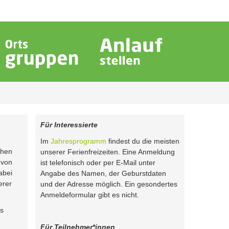
Für Interessierte
Im
Jahresprogramm
findest du die meisten
chen
unserer Ferienfreizeiten. Eine Anmeldung
 von
ist telefonisch oder per E-Mail unter
abei
Angabe des Namen, der Geburstdaten
erer
und der Adresse möglich. Ein gesondertes
Anmeldeformular gibt es nicht.
es
Für Teilnehmer*innen