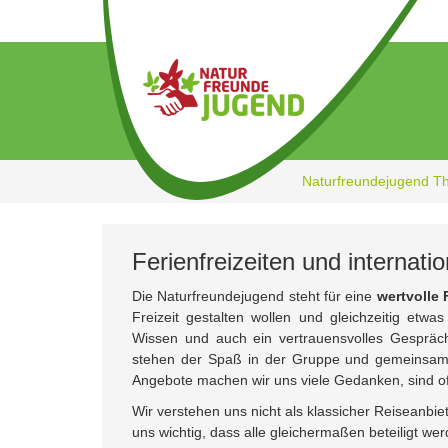
Zum
Hauptinhalt
springen
Naturfreundejugend T
Ferienfreizeiten und interna
Die Naturfreundejugend steht für eine
wertvolle 
Freizeit gestalten wollen und gleichzeitig etw
Wissen und auch ein vertrauensvolles Gespräc
stehen der Spaß in der Gruppe und gemeinsam 
Angebote machen wir uns viele Gedanken, sind o
Wir verstehen uns nicht als klassicher Reiseanbie
uns wichtig, dass alle gleichermaßen beteiligt w