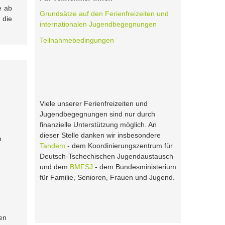
e ab
Grundsätze auf den Ferienfreizeiten und
 die
internationalen Jugendbegegnungen
Teilnahmebedingungen
Viele unserer Ferienfreizeiten und
Jugendbegegnungen sind nur durch
finanzielle Unterstützung möglich. An
dieser Stelle danken wir insbesondere
n
Tandem
- dem Koordinierungszentrum für
Deutsch-Tschechischen Jugendaustausch
und dem
BMFSJ
- dem Bundesministerium
für Familie, Senioren, Frauen und Jugend.
ren