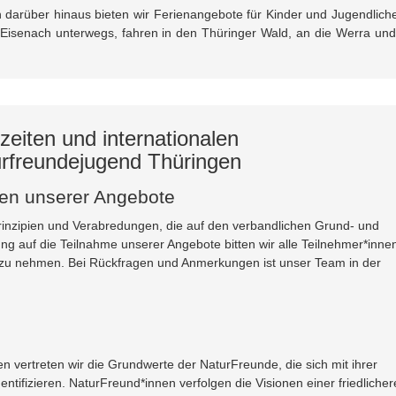
 darüber hinaus bieten wir Ferienangebote für Kinder und Jugendlich
d Eisenach unterwegs, fahren in den Thüringer Wald, an die Werra und
zeiten und internationalen
rfreundejugend Thüringen
nen unserer Angebote
inzipien und Verabredungen, die auf den verbandlichen Grund- und
ng auf die Teilnahme unserer Angebote bitten wir alle Teilnehmer*inne
e zu nehmen. Bei Rückfragen und Anmerkungen ist unser Team in der
ertreten wir die Grundwerte der NaturFreunde, die sich mit ihrer
ntifizieren. NaturFreund*innen verfolgen die Visionen einer friedliche