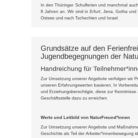
In den Thüringer Schulferien und manchmal auch
8 Jahren an. Wir sind in Erfurt, Jena, Gotha un
Ostsee und nach Tschechien und Israel.
Grundsätze auf den Ferienfrei
Jugendbegegnungen der Natu
Handreichung für Teilnehmer*in
Zur Umsetzung unserer Angebote verfolgen wir Pr
unseren Erfahrungswerten basieren. In Vorbereitu
und Erziehungsberechtigte, diese zur Kenntniss
Geschäftsstelle dazu zu erreichen.
Werte und Leitbild von NaturFreund*innen
Zur Umsetzung unserer Angebote und Maßnahmen v
Geschichte als Teil der Arbeiter*innenbewegung ide