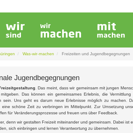
hüringen
Was-wir-machen
Freizeiten und Jugendbegegnungen
tionale Jugendbegegnungen
Freizeitgestaltung
. Das meint, dass wir gemeinsam mit jungen Mens
as mitgeben. Das können ein gemeinsames Erlebnis, die Vermittlung
h sein. Uns geht es darum neue Erlebnisse möglich zu machen. D
eine schöne Zeit zu verbringen im Mittelpunkt. Zur Umsetzung uns
ffen für Veränderungsprozesse und freuen uns über Feedback.
ter, denn wir gestalten Freizeit miteinander und gemeinsam. Dabei ist 
erden, sich einbringen und lernen Verantwortung zu übernehmen.