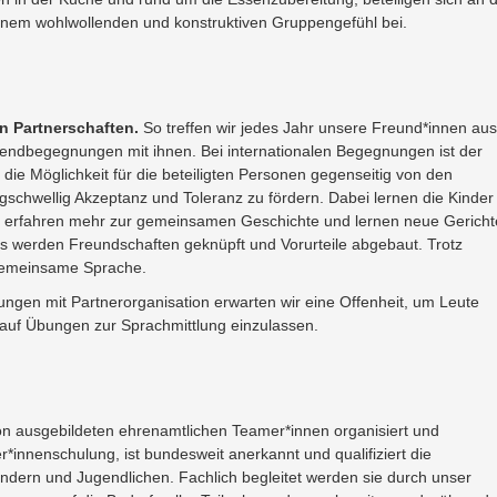
nem wohlwollenden und konstruktiven Gruppengefühl bei.
en Partnerschaften
.
So treffen wir jedes Jahr unsere Freund*innen aus
endbegegnungen mit ihnen. Bei internationalen Begegnungen ist der
 die Möglichkeit für die beteiligten Personen gegenseitig von den
igschwellig Akzeptanz und Toleranz zu fördern. Dabei lernen die Kinder
n, erfahren mehr zur gemeinsamen Geschichte und lernen neue Gericht
werden Freundschaften geknüpft und Vorurteile abgebaut. Trotz
 gemeinsame Sprache.
ngen mit Partnerorganisation erwarten wir eine Offenheit, um Leute
auf Übungen zur Sprachmittlung einzulassen.
n ausgebildeten ehrenamtlichen Teamer*innen organisiert und
r*innenschulung, ist bundesweit anerkannt und qualifiziert die
indern und Jugendlichen. Fachlich begleitet werden sie durch unser