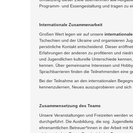
Programm- und Essengestaltung und tragen zu ei
Internationale Zusammenarbeit
Großen Wert legen wir auf unsere
international
Tschechien und der Ukraine und organisieren Jug
persönliche Kontakt entscheidend. Dieser eröffnet
Erfahrungen der anderen zu profitieren und niedr
und Jugendlichen kulturelle Unterschiede kenne
kennen. Über gemeinsame Interessen und Hobbys 
Sprachbarrieren finden die Teilnehmenden eine
Bei der Teilnahme an den internationalen Begegnu
kennenzulernen, Neues auszuprobieren und sich 
Zusammensetzung des Teams
Unsere Veranstaltungen und Freizeiten werden vo
durchgeführt. Die Ausbildung, die sog. Jugendleite
ehrenamtlichen Betreuer*innen in der Arbeit mit K