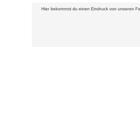
Hier bekommst du einen Eindruck von unseren F
Besuche uns:
Facebook