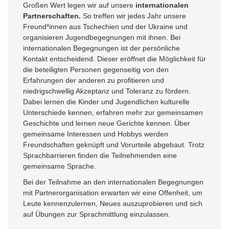
Großen Wert legen wir auf unsere
internationalen
Partnerschaften
.
So treffen wir jedes Jahr unsere
Freund*innen aus Tschechien und der Ukraine und
organisieren Jugendbegegnungen mit ihnen. Bei
internationalen Begegnungen ist der persönliche
Kontakt entscheidend. Dieser eröffnet die Möglichkeit für
die beteiligten Personen gegenseitig von den
Erfahrungen der anderen zu profitieren und
niedrigschwellig Akzeptanz und Toleranz zu fördern.
Dabei lernen die Kinder und Jugendlichen kulturelle
Unterschiede kennen, erfahren mehr zur gemeinsamen
Geschichte und lernen neue Gerichte kennen. Über
gemeinsame Interessen und Hobbys werden
Freundschaften geknüpft und Vorurteile abgebaut. Trotz
Sprachbarrieren finden die Teilnehmenden eine
gemeinsame Sprache.
Bei der Teilnahme an den internationalen Begegnungen
mit Partnerorganisation erwarten wir eine Offenheit, um
Leute kennenzulernen, Neues auszuprobieren und sich
auf Übungen zur Sprachmittlung einzulassen.