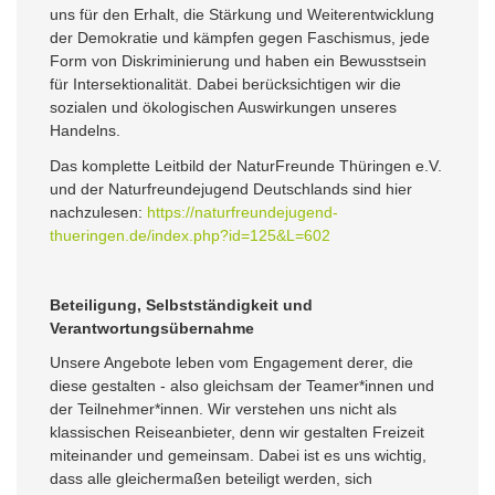
uns für den Erhalt, die Stärkung und Weiterentwicklung
der Demokratie und kämpfen gegen Faschismus, jede
Form von Diskriminierung und haben ein Bewusstsein
für Intersektionalität. Dabei berücksichtigen wir die
sozialen und ökologischen Auswirkungen unseres
Handelns.
Das komplette Leitbild der NaturFreunde Thüringen e.V.
und der Naturfreundejugend Deutschlands sind hier
nachzulesen:
https://naturfreundejugend-
thueringen.de/index.php?id=125&L=602
Beteiligung, Selbstständigkeit und
Verantwortungsübernahme
Unsere Angebote leben vom Engagement derer, die
diese gestalten - also gleichsam der Teamer*innen und
der Teilnehmer*innen. Wir verstehen uns nicht als
klassischen Reiseanbieter, denn wir gestalten Freizeit
miteinander und gemeinsam. Dabei ist es uns wichtig,
dass alle gleichermaßen beteiligt werden, sich