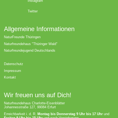
Instagram
Twitter
Allgemeine Informationen
NaturFreunde Thüringen
Naturfreundehaus "Thüringer Wald"
Naturfreundejugend Deutschlands
Datenschutz
Impressum
Kontakt
Wir freuen uns auf Dich!
Naturfreundehaus Charlotte-Eisenblätter
Johannesstraße 127, 99084 Erfurt
Erreichbarkeit i. d. R.
Montag bis Donnerstag 9 Uhr bis 17 Uhr
und
Freitag 9 Uhr bis 15 Uhr
und nach Vereinbarung.