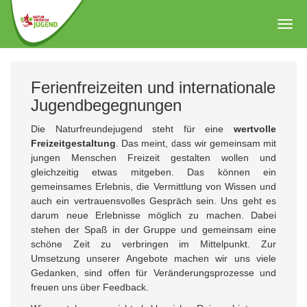
Zum
Hauptinhalt
Togg
springen
navig
Ferienfreizeiten und internationale
Jugendbegegnungen
Die Naturfreundejugend steht für eine
wertvolle
Freizeitgestaltung
. Das meint, dass wir gemeinsam mit
jungen Menschen Freizeit gestalten wollen und
gleichzeitig etwas mitgeben. Das können ein
gemeinsames Erlebnis, die Vermittlung von Wissen und
auch ein vertrauensvolles Gespräch sein. Uns geht es
darum neue Erlebnisse möglich zu machen. Dabei
stehen der Spaß in der Gruppe und gemeinsam eine
schöne Zeit zu verbringen im Mittelpunkt. Zur
Umsetzung unserer Angebote machen wir uns viele
Gedanken, sind offen für Veränderungsprozesse und
freuen uns über Feedback.