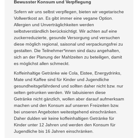
Bewusster Konsum und Verpflegung
Sofern wir uns selbst verpflegen, bieten wir vegetarische
Vollwertkost an. Es gibt immer eine vegane Option.
Allergien und Unverträglichkeiten werden
selbstverständlich berücksichtigt. Wir achten auf eine
zuckerreduzierte, gesunde Versorgung und versuchen
diese möglich regional, saisonal und verpackungsfrei zu
gestalten. Die Teilnehmer*innen sind dazu angehalten,
sich an der Planung der Mahlzeiten zu beteiligen, damit
es möglichst allen schmeckt.
Koffeinhaltige Getränke wie Cola, Eistee, Energydrinks,
Mate und Kaffee sind für Kinder und Jugendliche
gesundheitsgefährdend und sollten daher nicht bzw. nur
selten getrunken werden. Wir tabuisieren diese
Getränke nicht gänzlich, wollen aber darauf aufmerksam
machen und den Konsum auf unseren Freizeiten bzw.
bei unseren Angeboten weitestgehend einschränken.
Daher dulden wir keine koffeinhaltigen Getränke für
Kinder unter 12 Jahren und werden den Konsum für
Jugendliche bis 16 Jahren einschränken.