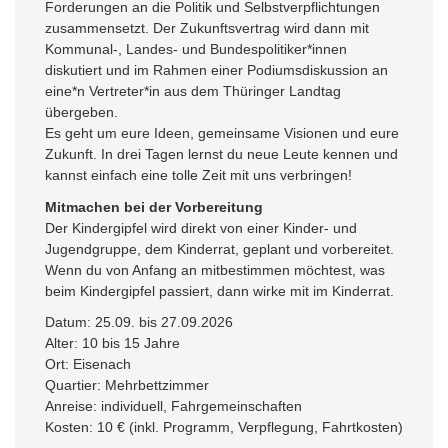
Forderungen an die Politik und Selbstverpflichtungen
zusammensetzt. Der Zukunftsvertrag wird dann mit
Kommunal-, Landes- und Bundespolitiker*innen
diskutiert und im Rahmen einer Podiumsdiskussion an
eine*n Vertreter*in aus dem Thüringer Landtag
übergeben.
Es geht um eure Ideen, gemeinsame Visionen und eure
Zukunft. In drei Tagen lernst du neue Leute kennen und
kannst einfach eine tolle Zeit mit uns verbringen!
Mitmachen bei der Vorbereitung
Der Kindergipfel wird direkt von einer Kinder- und
Jugendgruppe, dem Kinderrat, geplant und vorbereitet.
Wenn du von Anfang an mitbestimmen möchtest, was
beim Kindergipfel passiert, dann wirke mit im Kinderrat.
Datum: 25.09. bis 27.09.2026
Alter: 10 bis 15 Jahre
Ort: Eisenach
Quartier: Mehrbettzimmer
Anreise: individuell, Fahrgemeinschaften
Kosten: 10 € (inkl. Programm, Verpflegung, Fahrtkosten)