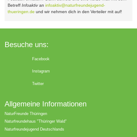
Betreff
Infoaktiv
an
infoaktiv@naturfreundejugend-
thueringen.de
und wir nehmen dich in den Verteiler mit auf!
Besuche uns:
Facebook
Instagram
Twitter
Allgemeine Informationen
NaturFreunde Thüringen
Naturfreundehaus "Thüringer Wald"
Naturfreundejugend Deutschlands