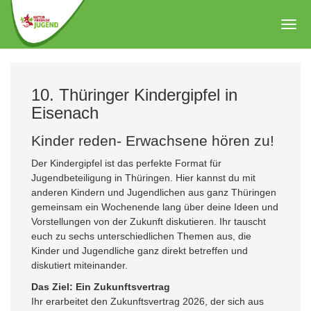
Zum
Hauptinhalt
Togg
springen
navig
10. Thüringer Kindergipfel in
Eisenach
Kinder reden- Erwachsene hören zu!
Der Kindergipfel ist das perfekte Format für
Jugendbeteiligung in Thüringen. Hier kannst du mit
anderen Kindern und Jugendlichen aus ganz Thüringen
gemeinsam ein Wochenende lang über deine Ideen und
Vorstellungen von der Zukunft diskutieren. Ihr tauscht
euch zu sechs unterschiedlichen Themen aus, die
Kinder und Jugendliche ganz direkt betreffen und
diskutiert miteinander.
Das Ziel: Ein Zukunftsvertrag
Ihr erarbeitet den Zukunftsvertrag 2026, der sich aus