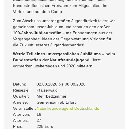
Bundestreffen ist ein Freiraum zum Mitgestalten. Im
Vorfeld und auf dem Camp.
Zum Abschluss unserer großen Jugendfreizeit feiern wir
gemeinsam unser Jubiläum und schauen den großen
100-Jahre-Jubiläumsfilm
– mit Erinnerungen aus der
Vergangenheit, Ideen der Gegenwart und Visionen für
die Zukunft unseres Jugendverbandes!
Werde Teil eines unvergesslichen Jubiläums – beim
Bundestreffen der Naturfreundejugend.
Jetzt
vormerken, weitersagen und 2026 mitfeiern!
Datum:
02.08.2026 bis 08.08.2026
Reiseziel:
Pfälzerwald
Quartier:
Mehrbettzimmer
Anreise:
Gemeinsam ab Erfurt
Veranstalter:
Naturfreundejugend Deutschlands
Alter von:
16
Alter bis:
27
Preis:
225 Euro