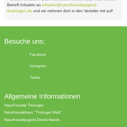
Betreff
Infoaktiv
an
infoaktiv@naturfreundejugend-
thueringen.de
und wir nehmen dich in den Verteiler mit auf!
Besuche uns:
Facebook
Instagram
Twitter
Allgemeine Informationen
NaturFreunde Thüringen
Naturfreundehaus "Thüringer Wald"
Naturfreundejugend Deutschlands