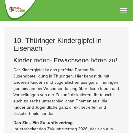
Zum
Hauptinhalt
Togg
springen
navig
10. Thüringer Kindergipfel in
Eisenach
Kinder reden- Erwachsene hören zu!
Der Kindergipfel ist das perfekte Format für
Jugendbeteiligung in Thüringen. Hier kannst du mit
anderen Kindern und Jugendlichen aus ganz Thüringen
gemeinsam ein Wochenende lang über deine Ideen und
Vorstellungen von der Zukunft diskutieren. Ihr tauscht
euch zu sechs unterschiedlichen Themen aus, die
Kinder und Jugendliche ganz direkt betreffen und
diskutiert miteinander.
Das Ziel: Ein Zukunftsvertrag
Ihr erarbeitet den Zukunftsvertrag 2026, der sich aus