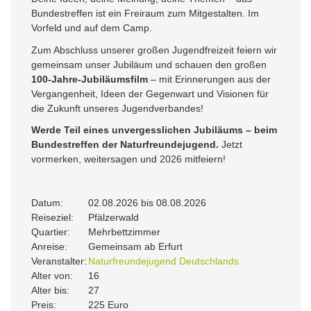
Bundestreffen ist ein Freiraum zum Mitgestalten. Im
Vorfeld und auf dem Camp.
Zum Abschluss unserer großen Jugendfreizeit feiern wir
gemeinsam unser Jubiläum und schauen den großen
100-Jahre-Jubiläumsfilm
– mit Erinnerungen aus der
Vergangenheit, Ideen der Gegenwart und Visionen für
die Zukunft unseres Jugendverbandes!
Werde Teil eines unvergesslichen Jubiläums – beim
Bundestreffen der Naturfreundejugend.
Jetzt
vormerken, weitersagen und 2026 mitfeiern!
Datum:
02.08.2026 bis 08.08.2026
Reiseziel:
Pfälzerwald
Quartier:
Mehrbettzimmer
Anreise:
Gemeinsam ab Erfurt
Veranstalter:
Naturfreundejugend Deutschlands
Alter von:
16
Alter bis:
27
Preis:
225 Euro