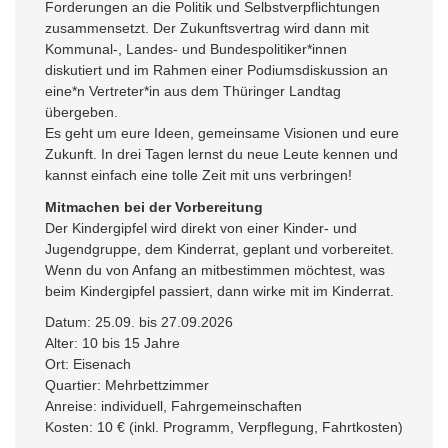
Forderungen an die Politik und Selbstverpflichtungen
zusammensetzt. Der Zukunftsvertrag wird dann mit
Kommunal-, Landes- und Bundespolitiker*innen
diskutiert und im Rahmen einer Podiumsdiskussion an
eine*n Vertreter*in aus dem Thüringer Landtag
übergeben.
Es geht um eure Ideen, gemeinsame Visionen und eure
Zukunft. In drei Tagen lernst du neue Leute kennen und
kannst einfach eine tolle Zeit mit uns verbringen!
Mitmachen bei der Vorbereitung
Der Kindergipfel wird direkt von einer Kinder- und
Jugendgruppe, dem Kinderrat, geplant und vorbereitet.
Wenn du von Anfang an mitbestimmen möchtest, was
beim Kindergipfel passiert, dann wirke mit im Kinderrat.
Datum: 25.09. bis 27.09.2026
Alter: 10 bis 15 Jahre
Ort: Eisenach
Quartier: Mehrbettzimmer
Anreise: individuell, Fahrgemeinschaften
Kosten: 10 € (inkl. Programm, Verpflegung, Fahrtkosten)