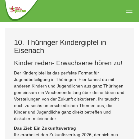
Zum
Hauptinhalt
Togg
springen
navig
10. Thüringer Kindergipfel in
Eisenach
Kinder reden- Erwachsene hören zu!
Der Kindergipfel ist das perfekte Format für
Jugendbeteiligung in Thüringen. Hier kannst du mit
anderen Kindern und Jugendlichen aus ganz Thüringen
gemeinsam ein Wochenende lang über deine Ideen und
Vorstellungen von der Zukunft diskutieren. Ihr tauscht
euch zu sechs unterschiedlichen Themen aus, die
Kinder und Jugendliche ganz direkt betreffen und
diskutiert miteinander.
Das Ziel: Ein Zukunftsvertrag
Ihr erarbeitet den Zukunftsvertrag 2026, der sich aus