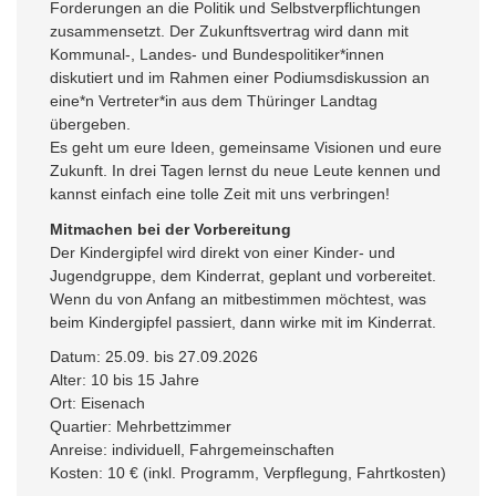
Forderungen an die Politik und Selbstverpflichtungen
zusammensetzt. Der Zukunftsvertrag wird dann mit
Kommunal-, Landes- und Bundespolitiker*innen
diskutiert und im Rahmen einer Podiumsdiskussion an
eine*n Vertreter*in aus dem Thüringer Landtag
übergeben.
Es geht um eure Ideen, gemeinsame Visionen und eure
Zukunft. In drei Tagen lernst du neue Leute kennen und
kannst einfach eine tolle Zeit mit uns verbringen!
Mitmachen bei der Vorbereitung
Der Kindergipfel wird direkt von einer Kinder- und
Jugendgruppe, dem Kinderrat, geplant und vorbereitet.
Wenn du von Anfang an mitbestimmen möchtest, was
beim Kindergipfel passiert, dann wirke mit im Kinderrat.
Datum: 25.09. bis 27.09.2026
Alter: 10 bis 15 Jahre
Ort: Eisenach
Quartier: Mehrbettzimmer
Anreise: individuell, Fahrgemeinschaften
Kosten: 10 € (inkl. Programm, Verpflegung, Fahrtkosten)