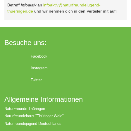
Betreff
Infoaktiv
an
infoaktiv@naturfreundejugend-
thueringen.de
und wir nehmen dich in den Verteiler mit auf!
Besuche uns:
Facebook
Instagram
Twitter
Allgemeine Informationen
NaturFreunde Thüringen
Naturfreundehaus "Thüringer Wald"
Naturfreundejugend Deutschlands