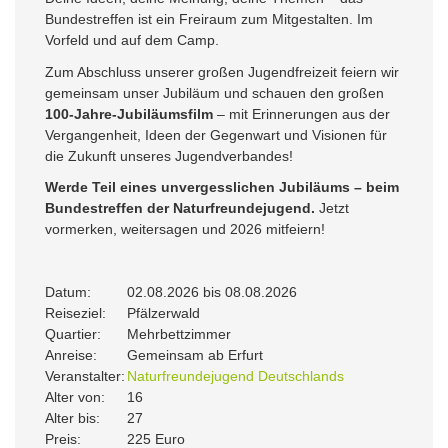
Bundestreffen ist ein Freiraum zum Mitgestalten. Im
Vorfeld und auf dem Camp.
Zum Abschluss unserer großen Jugendfreizeit feiern wir
gemeinsam unser Jubiläum und schauen den großen
100-Jahre-Jubiläumsfilm
– mit Erinnerungen aus der
Vergangenheit, Ideen der Gegenwart und Visionen für
die Zukunft unseres Jugendverbandes!
Werde Teil eines unvergesslichen Jubiläums – beim
Bundestreffen der Naturfreundejugend.
Jetzt
vormerken, weitersagen und 2026 mitfeiern!
Datum:
02.08.2026 bis 08.08.2026
Reiseziel:
Pfälzerwald
Quartier:
Mehrbettzimmer
Anreise:
Gemeinsam ab Erfurt
Veranstalter:
Naturfreundejugend Deutschlands
Alter von:
16
Alter bis:
27
Preis:
225 Euro