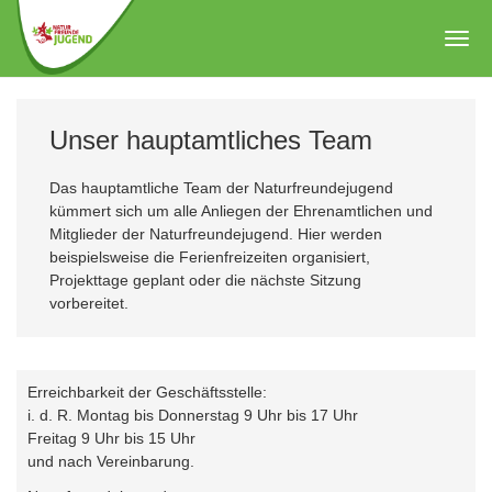
Zum
Hauptinhalt
Togg
springen
navig
Unser hauptamtliches Team
Das hauptamtliche Team der Naturfreundejugend
kümmert sich um alle Anliegen der Ehrenamtlichen und
Mitglieder der Naturfreundejugend. Hier werden
beispielsweise die Ferienfreizeiten organisiert,
Projekttage geplant oder die nächste Sitzung
vorbereitet.
Erreichbarkeit der Geschäftsstelle:
i. d. R. Montag bis Donnerstag 9 Uhr bis 17 Uhr
Freitag 9 Uhr bis 15 Uhr
und nach Vereinbarung.