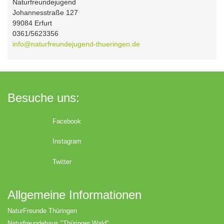
Naturfreundejugend
Johannesstraße 127
99084 Erfurt
0361/5623356
info@naturfreundejugend-thueringen.de
Besuche uns:
Facebook
Instagram
Twitter
Allgemeine Informationen
NaturFreunde Thüringen
Naturfreundehaus "Thüringer Wald"