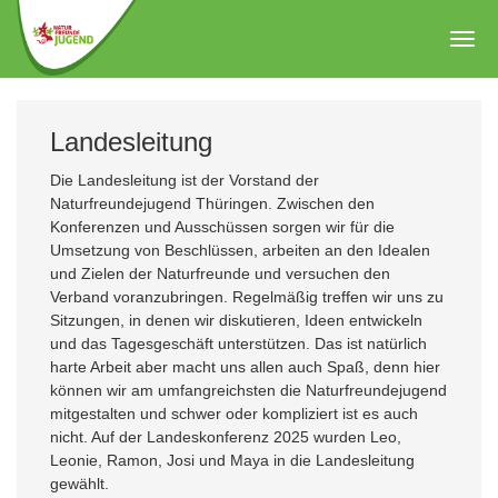
Zum
Hauptinhalt
Togg
springen
navig
Landesleitung
Die Landesleitung ist der Vorstand der
Naturfreundejugend Thüringen. Zwischen den
Konferenzen und Ausschüssen sorgen wir für die
Umsetzung von Beschlüssen, arbeiten an den Idealen
und Zielen der Naturfreunde und versuchen den
Verband voranzubringen. Regelmäßig treffen wir uns zu
Sitzungen, in denen wir diskutieren, Ideen entwickeln
und das Tagesgeschäft unterstützen. Das ist natürlich
harte Arbeit aber macht uns allen auch Spaß, denn hier
können wir am umfangreichsten die Naturfreundejugend
mitgestalten und schwer oder kompliziert ist es auch
nicht. Auf der Landeskonferenz 2025 wurden Leo,
Leonie, Ramon, Josi und Maya in die Landesleitung
gewählt.